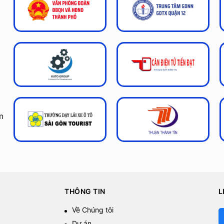
m
THÔNG TIN
L
Về Chúng tôi
Dự án