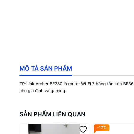
MÔ TẢ SẢN PHẨM
TP-Link Archer BE230 là router Wi-Fi 7 băng tần kép BE3
cho gia đình và gaming.
SẢN PHẨM LIÊN QUAN
-17%