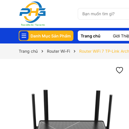
Danh Mục Sản Phẩm
Trang chủ
Giới Thi
Trang chủ
Router Wi-Fi
Router WiFi 7 TP-Link A