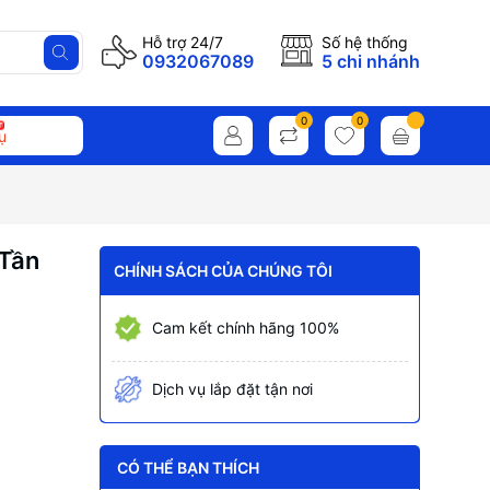
Hỗ trợ 24/7
Số hệ thống
0932067089
5 chi nhánh
0
0
ụ
 Tần
CHÍNH SÁCH CỦA CHÚNG TÔI
Cam kết chính hãng 100%
Dịch vụ lắp đặt tận nơi
CÓ THỂ BẠN THÍCH