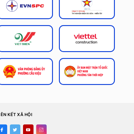
IÊN KẾT XÃ HỘI