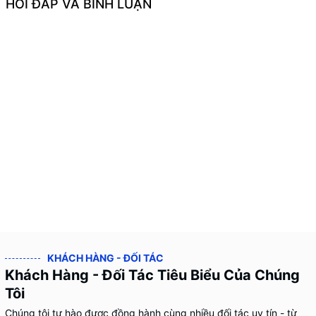
HỎI ĐÁP VÀ BÌNH LUẬN
KHÁCH HÀNG - ĐỐI TÁC
Khách Hàng - Đối Tác Tiêu Biểu Của Chúng
Tôi
Chúng tôi tự hào được đồng hành cùng nhiều đối tác uy tín - từ