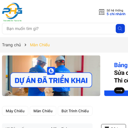
Số hệ thống
5 chi nhánh
Trang chủ
Màn Chiếu
Máy Chiếu
Màn Chiếu
Bút Trình Chiếu