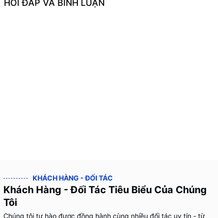
HỎI ĐÁP VÀ BÌNH LUẬN
KHÁCH HÀNG - ĐỐI TÁC
Khách Hàng - Đối Tác Tiêu Biểu Của Chúng
Tôi
Chúng tôi tự hào được đồng hành cùng nhiều đối tác uy tín - từ