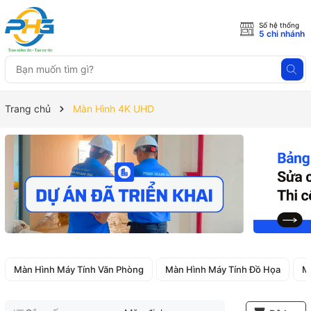
Số hệ thống
5 chi nhánh
Trang chủ
Màn Hình 4K UHD
Màn Hình Máy Tính Văn Phòng
Màn Hình Máy Tính Đồ Họa
M