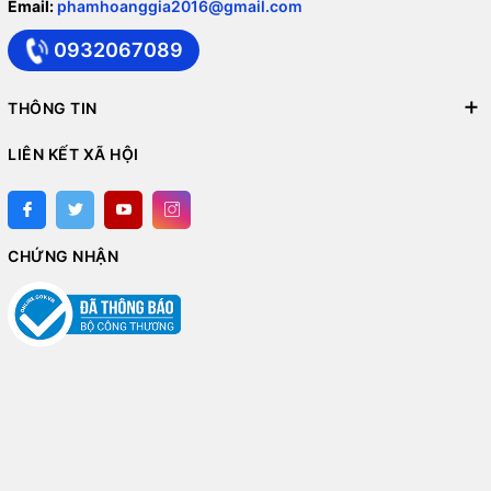
Email:
phamhoanggia2016@gmail.com
0932067089
THÔNG TIN
LIÊN KẾT XÃ HỘI
CHỨNG NHẬN