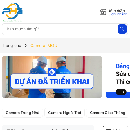
Số hệ thống
5 chi nhánh
Trang chủ
Camera IMOU
Camera Trong Nhà
Camera Ngoài Trời
Camera Giao Thông