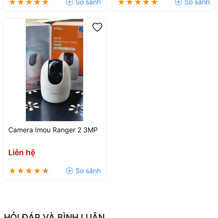
Camera Imou Ranger 2 3MP
Liên hệ
HỎI ĐÁP VÀ BÌNH LUẬN