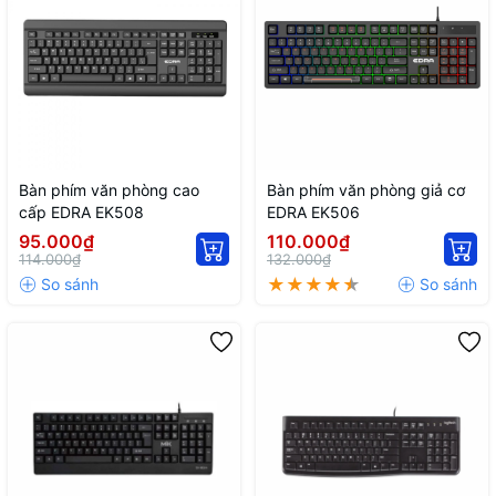
Bàn phím văn phòng cao
Bàn phím văn phòng giả cơ
cấp EDRA EK508
EDRA EK506
95.000₫
110.000₫
114.000₫
132.000₫