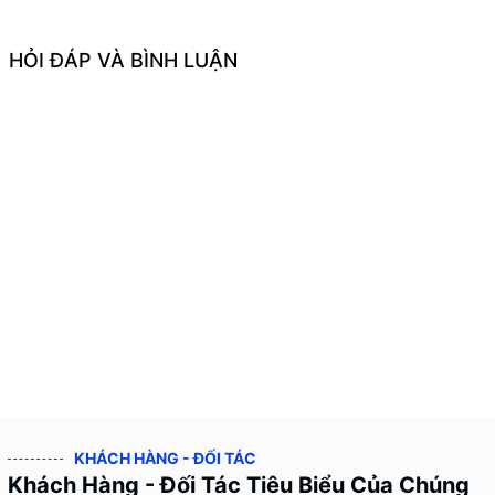
HỎI ĐÁP VÀ BÌNH LUẬN
KHÁCH HÀNG - ĐỐI TÁC
Khách Hàng - Đối Tác Tiêu Biểu Của Chúng