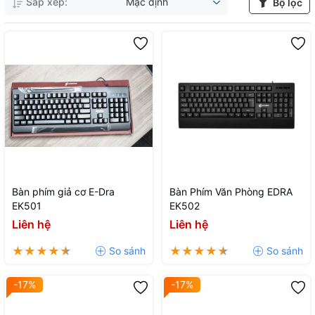
Sắp xếp:
Mặc định
Bộ lọc
Bàn phím giả cơ E-Dra
Bàn Phím Văn Phòng EDRA
EK501
EK502
Liên hệ
Liên hệ
-17%
-17%