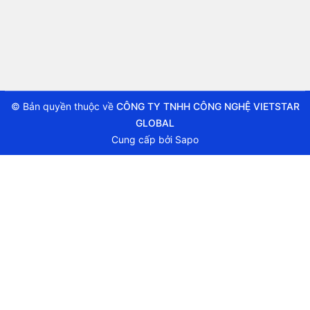
© Bản quyền thuộc về
CÔNG TY TNHH CÔNG NGHỆ VIETSTAR
GLOBAL
Cung cấp bởi
Sapo