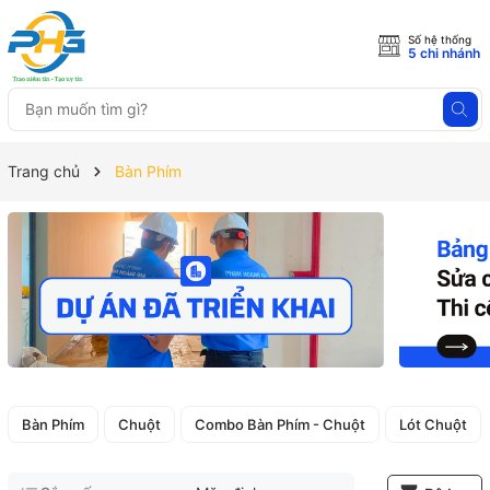
Số hệ thống
5 chi nhánh
Trang chủ
Bàn Phím
Bàn Phím
Chuột
Combo Bàn Phím - Chuột
Lót Chuột