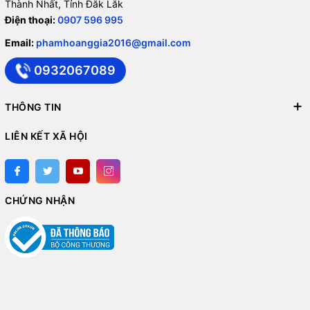
Thành Nhất, Tỉnh Đăk Lăk
Điện thoại:
0907 596 995
Email:
phamhoanggia2016@gmail.com
0932067089
THÔNG TIN
LIÊN KẾT XÃ HỘI
CHỨNG NHẬN