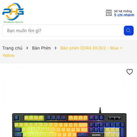
Số hệ thống
5 chi nhánh
Trang chủ
Bàn Phím
Bàn phím EDRA EK302 - Blue +
Yellow