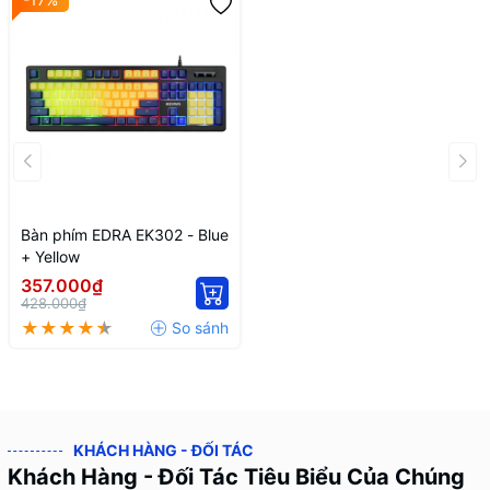
Bàn phím EDRA EK302 - Blue
+ Yellow
357.000₫
428.000₫
KHÁCH HÀNG - ĐỐI TÁC
Khách Hàng - Đối Tác Tiêu Biểu Của Chúng