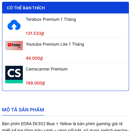
CÓ THỂ BẠN THÍCH
Terabox Premium 1 Tháng
131.533₫
Youtube Premium Lite 1 Tháng
49.000₫
Camscanner Premium
199.000₫
MÔ TẢ SẢN PHẨM
Bàn phím EDRA EK302 Blue + Yellow là bàn phím gaming giá rẻ
thiết kế hai tông màu xanh – vàng nổi bật, sử dụng switch mecha-