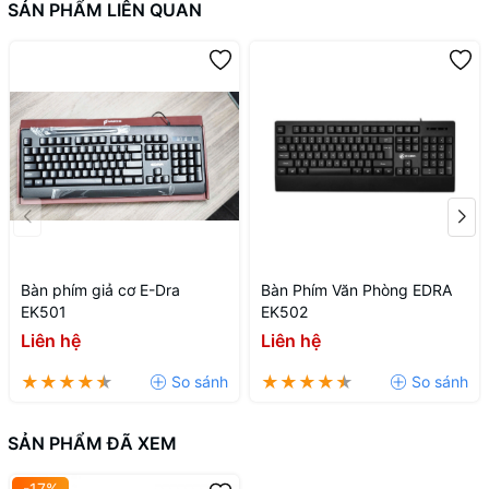
SẢN PHẨM LIÊN QUAN
Bàn phím giả cơ E-Dra
Bàn Phím Văn Phòng EDRA
EK501
EK502
Liên hệ
Liên hệ
SẢN PHẨM ĐÃ XEM
-17%