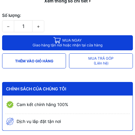
Xem thông số chi tiết
Số lượng:
−
+
MUA NGAY
Giao hàng tận nơi hoặc nhận tại cửa hàng
MUA TRẢ GÓP
THÊM VÀO GIỎ HÀNG
(Liên hệ)
CHÍNH SÁCH CỦA CHÚNG TÔI
Cam kết chính hãng 100%
Dịch vụ lắp đặt tận nơi