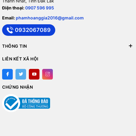
Thành Nhất, Tỉnh Đăk Lăk
Điện thoại:
0907 596 995
Email:
phamhoanggia2016@gmail.com
0932067089
THÔNG TIN
LIÊN KẾT XÃ HỘI
CHỨNG NHẬN