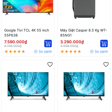
Google Tivi TCL 4K 55 inch
Máy Giặt Casper 8.5 Kg WT-
55P638
85NG1
7.590.000₫
3.290.000₫
9.108.000₫
3.948.000₫