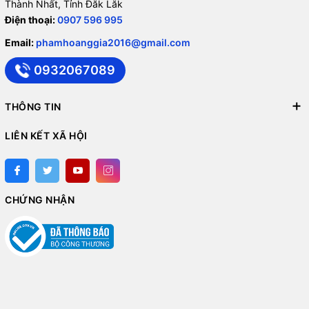
Thành Nhất, Tỉnh Đăk Lăk
Điện thoại:
0907 596 995
Email:
phamhoanggia2016@gmail.com
0932067089
THÔNG TIN
LIÊN KẾT XÃ HỘI
CHỨNG NHẬN