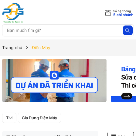
Số hệ thống
5 chi nhánh
Trang chủ
Điện Máy
Tivi
Gia Dụng Điện Máy