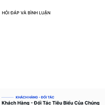
HỎI ĐÁP VÀ BÌNH LUẬN
KHÁCH HÀNG - ĐỐI TÁC
Khách Hàng - Đối Tác Tiêu Biểu Của Chúng