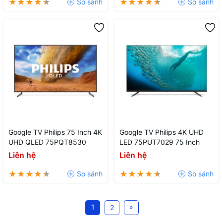
Google TV Philips 75 Inch 4K
Google TV Philips 4K UHD
UHD QLED 75PQT8530
LED 75PUT7029 75 Inch
Liên hệ
Liên hệ
1
»
2