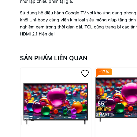
như rạp chiếu phim tại gia.
Sử dụng hệ điều hành Google TV với kho ứng dụng phong ph
khối Uni-body cùng viền kim loại siêu mỏng giúp tăng tín
nghiệm xem trong thời gian dài. TCL cũng trang bị các tí
HDMI 2.1 hiện đại.
SẢN PHẨM LIÊN QUAN
-17%