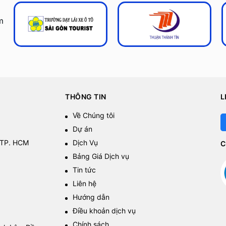
m
THÔNG TIN
L
Về Chúng tôi
Dự án
 TP. HCM
Dịch Vụ
C
Bảng Giá Dịch vụ
Tin tức
Liên hệ
Hướng dẫn
Điều khoản dịch vụ
Chính sách