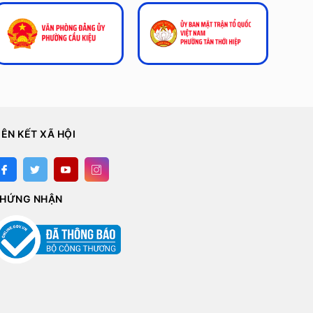
IÊN KẾT XÃ HỘI
HỨNG NHẬN