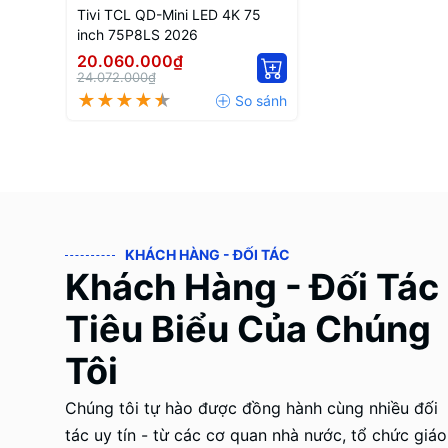
Tivi TCL QD-Mini LED 4K 75
inch 75P8LS 2026
20.060.000₫
24.072.000₫
KHÁCH HÀNG - ĐỐI TÁC
Khách Hàng - Đối Tác
Tiêu Biểu Của Chúng
Tôi
Chúng tôi tự hào được đồng hành cùng nhiều đối
tác uy tín - từ các cơ quan nhà nước, tổ chức giáo