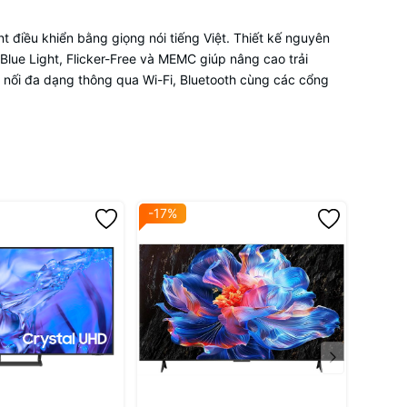
 điều khiển bằng giọng nói tiếng Việt. Thiết kế nguyên
lue Light, Flicker-Free và MEMC giúp nâng cao trải
t nối đa dạng thông qua Wi-Fi, Bluetooth cùng các cổng
-17%