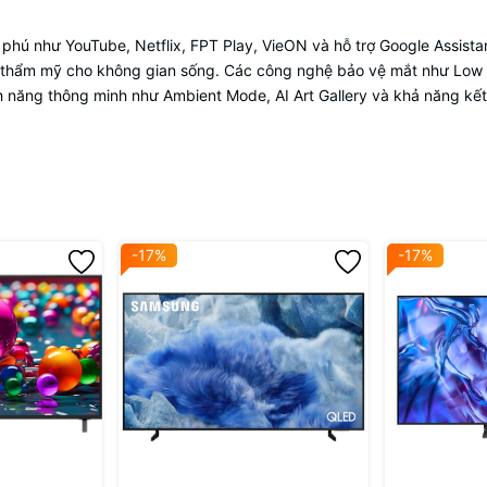
ú như YouTube, Netflix, FPT Play, VieON và hỗ trợ Google Assistant
h thẩm mỹ cho không gian sống. Các công nghệ bảo vệ mắt như Low B
nh năng thông minh như Ambient Mode, AI Art Gallery và khả năng kế
-17%
-17%