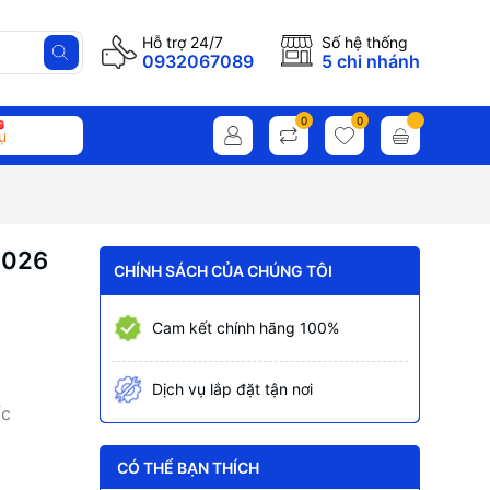
Hỗ trợ 24/7
Số hệ thống
0932067089
5 chi nhánh
0
0
ụ
2026
CHÍNH SÁCH CỦA CHÚNG TÔI
Cam kết chính hãng 100%
Dịch vụ lắp đặt tận nơi
ốc
CÓ THỂ BẠN THÍCH