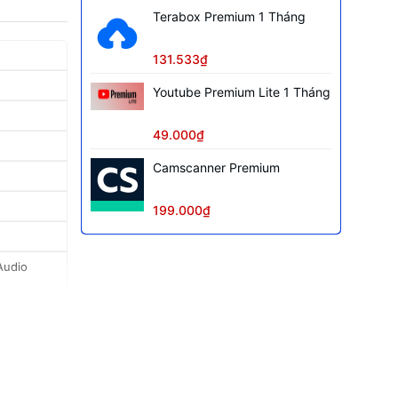
Terabox Premium 1 Tháng
131.533₫
Youtube Premium Lite 1 Tháng
49.000₫
Camscanner Premium
199.000₫
Audio