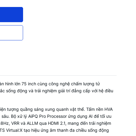
(ARC)
àn hình lớn 75 inch cùng công nghệ chấm lượng tử
 sống động và trải nghiệm giải trí đẳng cấp với hệ điều
 hiện tượng quầng sáng xung quanh vật thể. Tấm nền HVA
 sâu. Bộ xử lý AiPQ Pro Processor ứng dụng AI để tối ưu
 288Hz, VRR và ALLM qua HDMI 2.1, mang đến trải nghiệm
TS Virtual:X tạo hiệu ứng âm thanh đa chiều sống động