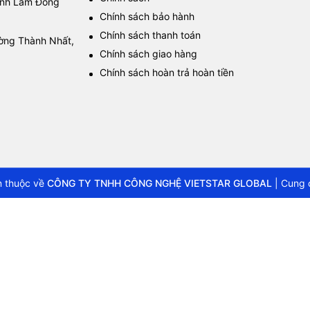
tỉnh Lâm Đồng
Chính sách bảo hành
Chính sách thanh toán
ường Thành Nhất,
Chính sách giao hàng
Chính sách hoàn trả hoàn tiền
 thuộc về
CÔNG TY TNHH CÔNG NGHỆ VIETSTAR GLOBAL
|
Cung 