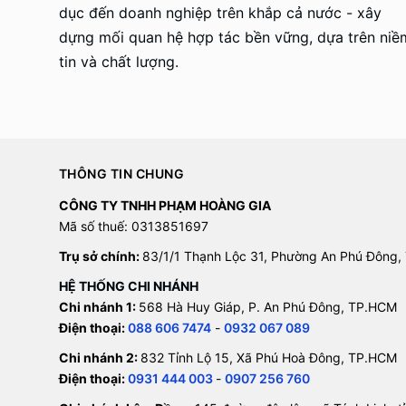
dục đến doanh nghiệp trên khắp cả nước - xây
dựng mối quan hệ hợp tác bền vững, dựa trên niề
tin và chất lượng.
THÔNG TIN CHUNG
CÔNG TY TNHH PHẠM HOÀNG GIA
Mã số thuế: 0313851697
Trụ sở chính:
83/1/1 Thạnh Lộc 31, Phường An Phú Đông,
HỆ THỐNG CHI NHÁNH
Chi nhánh 1:
568 Hà Huy Giáp, P. An Phú Đông, TP.HCM
Điện thoại:
088 606 7474
-
0932 067 089
Chi nhánh 2:
832 Tỉnh Lộ 15, Xã Phú Hoà Đông, TP.HCM
Điện thoại:
0931 444 003
-
0907 256 760