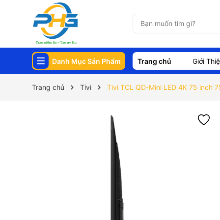
Danh Mục Sản Phẩm
Trang chủ
Giới Thi
Trang chủ
Tivi
Tivi TCL QD-Mini LED 4K 75 inch 