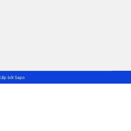
cấp bởi
Sapo