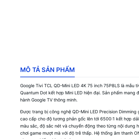
MÔ TẢ SẢN PHẨM
Google Tivi TCL QD-Mini LED 4K 75 inch 75P8LS là mẫu t
Quantum Dot kết hợp Mini LED hiện đại. Sản phẩm mang đến
hành Google TV thông minh.
Được trang bị công nghệ QD-Mini LED Precision Dimming g
cao cấp cho độ tương phản gốc lên tới 6500:1 kết hợp dải
màu sắc, độ sắc nét và chuyển động theo từng nội dung h
chơi game mượt mà với độ trễ thấp. Hệ thống âm thanh ONK