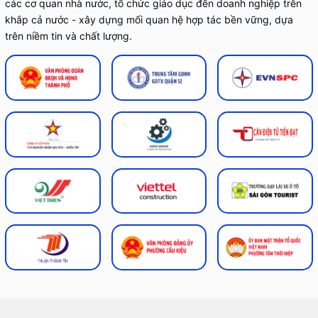
các cơ quan nhà nước, tổ chức giáo dục đến doanh nghiệp trên
khắp cả nước - xây dựng mối quan hệ hợp tác bền vững, dựa
trên niềm tin và chất lượng.