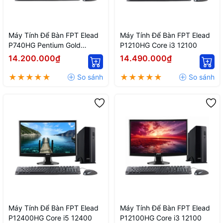
Máy Tính Để Bàn FPT Elead
Máy Tính Để Bàn FPT Elead
P740HG Pentium Gold
P1210HG Core i3 12100
G7400
14.200.000₫
14.490.000₫
Máy Tính Để Bàn FPT Elead
Máy Tính Để Bàn FPT Elead
P12400HG Core i5 12400
P12100HG Core i3 12100