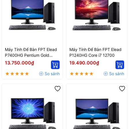
Máy Tính Để Bàn FPT Elead
Máy Tính Để Bàn FPT Elead
P7400HG Pentium Gold
P1240HG Core i7 12700
G7400
13.750.000₫
19.490.000₫