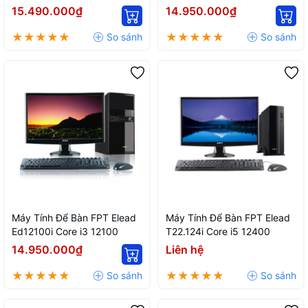
15.490.000₫
14.950.000₫
Máy Tính Để Bàn FPT Elead
Máy Tính Để Bàn FPT Elead
Ed12100i Core i3 12100
T22.124i Core i5 12400
14.950.000₫
Liên hệ