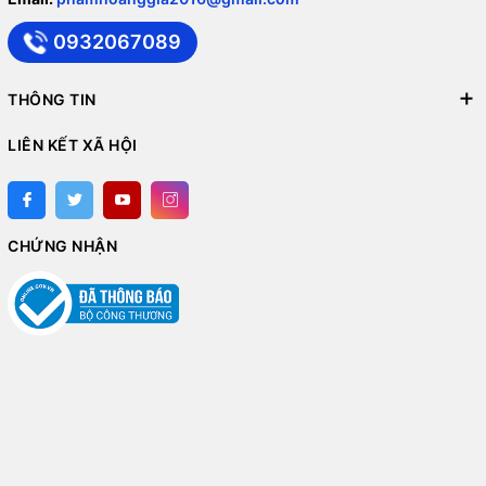
0932067089
THÔNG TIN
LIÊN KẾT XÃ HỘI
CHỨNG NHẬN