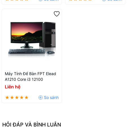
Máy Tính Để Bàn FPT Elead
A1210 Core i3 12100
Liên hệ
HỎI ĐÁP VÀ BÌNH LUẬN