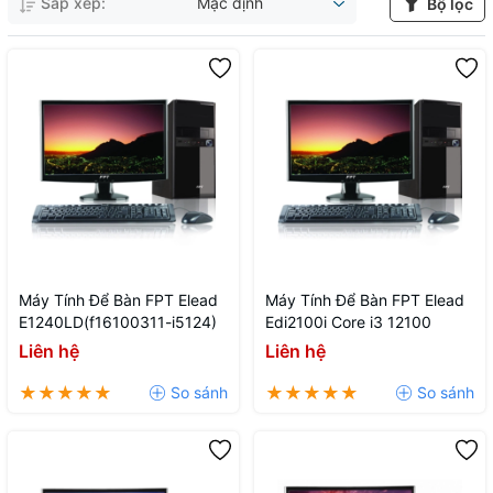
Sắp xếp:
Mặc định
Bộ lọc
Máy Tính Để Bàn FPT Elead
Máy Tính Để Bàn FPT Elead
E1240LD(f16100311-i5124)
Edi2100i Core i3 12100
Liên hệ
Liên hệ