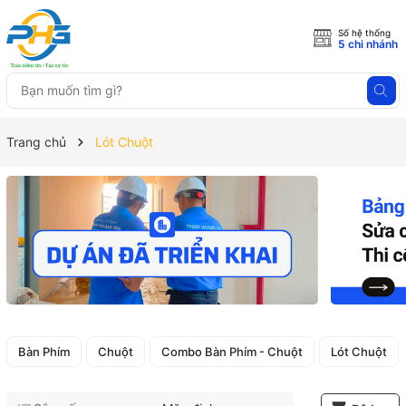
Số hệ thống
5 chi nhánh
Trang chủ
Lót Chuột
Bàn Phím
Chuột
Combo Bàn Phím - Chuột
Lót Chuột