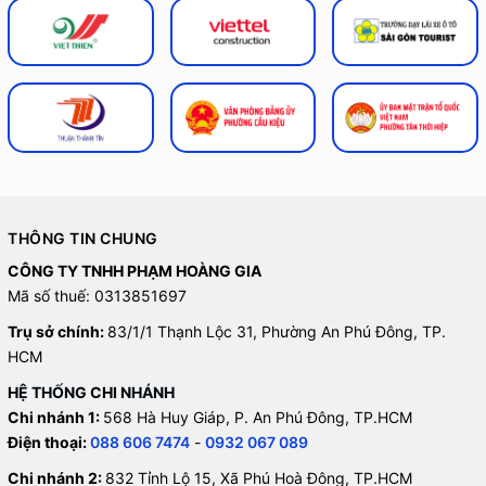
THÔNG TIN CHUNG
CÔNG TY TNHH PHẠM HOÀNG GIA
Mã số thuế: 0313851697
Trụ sở chính:
83/1/1 Thạnh Lộc 31, Phường An Phú Đông, TP.
HCM
HỆ THỐNG CHI NHÁNH
Chi nhánh 1:
568 Hà Huy Giáp, P. An Phú Đông, TP.HCM
Điện thoại:
088 606 7474
-
0932 067 089
Chi nhánh 2:
832 Tỉnh Lộ 15, Xã Phú Hoà Đông, TP.HCM