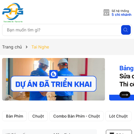
Số hệ thống
5 chi nhánh
Trang chủ
Tai Nghe
Bàn Phím
Chuột
Combo Bàn Phím - Chuột
Lót Chuột