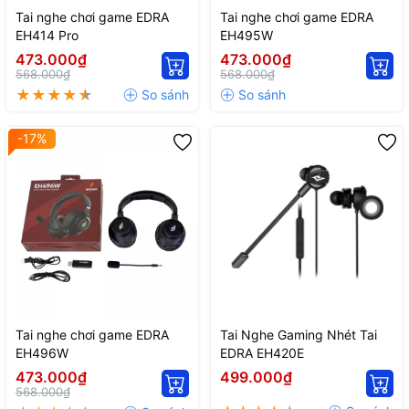
Tai nghe chơi game EDRA
Tai nghe chơi game EDRA
EH414 Pro
EH495W
473.000₫
473.000₫
568.000₫
568.000₫
-17%
Tai nghe chơi game EDRA
Tai Nghe Gaming Nhét Tai
EH496W
EDRA EH420E
473.000₫
499.000₫
568.000₫