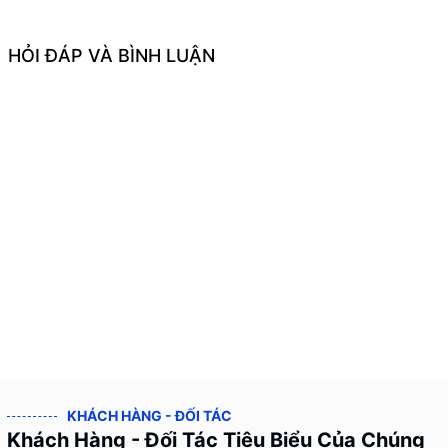
HỎI ĐÁP VÀ BÌNH LUẬN
KHÁCH HÀNG - ĐỐI TÁC
Khách Hàng - Đối Tác Tiêu Biểu Của Chúng