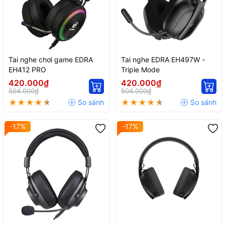
Tai nghe chơi game EDRA
Tai nghe EDRA EH497W -
EH412 PRO
Triple Mode
420.000₫
420.000₫
504.000₫
504.000₫
-17%
-17%