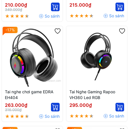
210.000₫
215.000₫
349.000₫
-17%
Tai nghe chơi game EDRA
Tai Nghe Gaming Rapoo
EH404
VH360 Led RGB
263.000₫
295.000₫
316.000₫