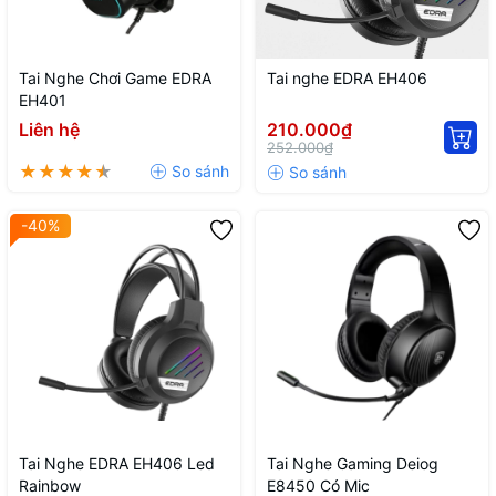
Tai Nghe Chơi Game EDRA
Tai nghe EDRA EH406
EH401
Liên hệ
210.000₫
252.000₫
-40%
Tai Nghe EDRA EH406 Led
Tai Nghe Gaming Deiog
Rainbow
E8450 Có Mic