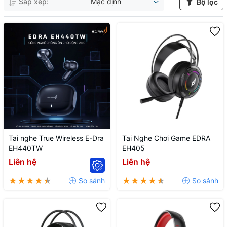
Sắp xếp:
Mặc định
Bộ lọc
Tai nghe True Wireless E-Dra
Tai Nghe Chơi Game EDRA
EH440TW
EH405
Liên hệ
Liên hệ