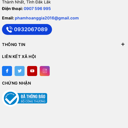
Thành Nhất, Tỉnh Đăk Lăk
Điện thoại:
0907 596 995
Email:
phamhoanggia2016@gmail.com
0932067089
THÔNG TIN
LIÊN KẾT XÃ HỘI
CHỨNG NHẬN