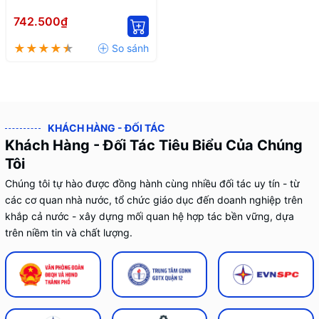
742.500₫
KHÁCH HÀNG - ĐỐI TÁC
Khách Hàng - Đối Tác Tiêu Biểu Của Chúng
Tôi
Chúng tôi tự hào được đồng hành cùng nhiều đối tác uy tín - từ
các cơ quan nhà nước, tổ chức giáo dục đến doanh nghiệp trên
khắp cả nước - xây dựng mối quan hệ hợp tác bền vững, dựa
trên niềm tin và chất lượng.