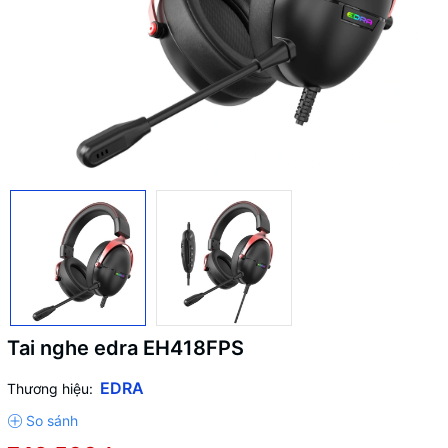
Tai nghe edra EH418FPS
EDRA
Thương hiệu: