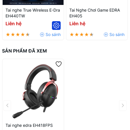
Tai nghe True Wireless E-Dra
Tai Nghe Chơi Game EDRA
EH440TW
EH405
Liên hệ
Liên hệ
SẢN PHẨM ĐÃ XEM
Tai nghe edra EH418FPS