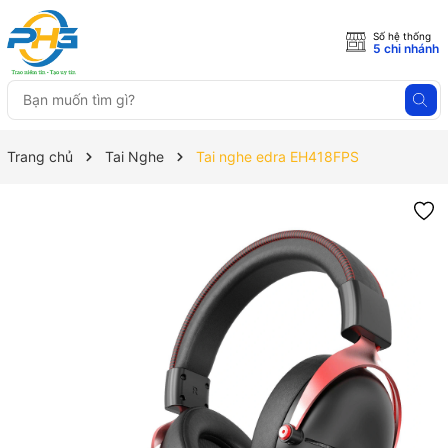
Số hệ thống
5 chi nhánh
Trang chủ
Tai Nghe
Tai nghe edra EH418FPS