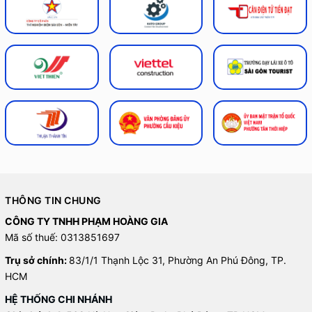
THÔNG TIN CHUNG
CÔNG TY TNHH PHẠM HOÀNG GIA
Mã số thuế: 0313851697
Trụ sở chính:
83/1/1 Thạnh Lộc 31, Phường An Phú Đông, TP.
HCM
HỆ THỐNG CHI NHÁNH