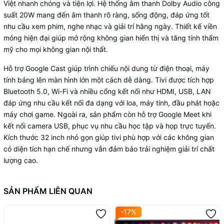
Việt nhanh chóng và tiện lợi. Hệ thống âm thanh Dolby Audio công
suất 20W mang đến âm thanh rõ ràng, sống động, đáp ứng tốt
nhu cầu xem phim, nghe nhạc và giải trí hằng ngày. Thiết kế viền
mỏng hiện đại giúp mở rộng không gian hiển thị và tăng tính thẩm
mỹ cho mọi không gian nội thất.
Hỗ trợ Google Cast giúp trình chiếu nội dung từ điện thoại, máy
tính bảng lên màn hình lớn một cách dễ dàng. Tivi được tích hợp
Bluetooth 5.0, Wi-Fi và nhiều cổng kết nối như HDMI, USB, LAN
đáp ứng nhu cầu kết nối đa dạng với loa, máy tính, đầu phát hoặc
máy chơi game. Ngoài ra, sản phẩm còn hỗ trợ Google Meet khi
kết nối camera USB, phục vụ nhu cầu học tập và họp trực tuyến.
Kích thước 32 inch nhỏ gọn giúp tivi phù hợp với các không gian
có diện tích hạn chế nhưng vẫn đảm bảo trải nghiệm giải trí chất
lượng cao.
SẢN PHẨM LIÊN QUAN
-17%