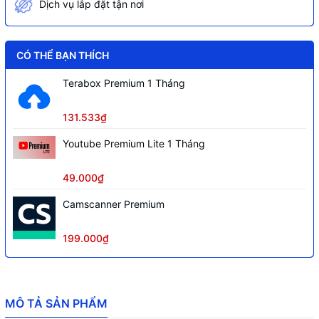
Dịch vụ lắp đặt tận nơi
CÓ THỂ BẠN THÍCH
Terabox Premium 1 Tháng
131.533₫
Youtube Premium Lite 1 Tháng
49.000₫
Camscanner Premium
199.000₫
MÔ TẢ SẢN PHẨM