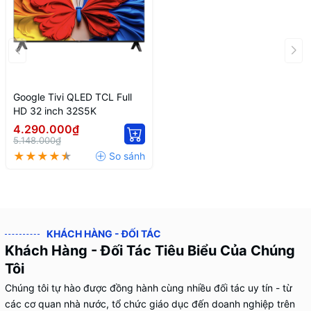
Google Tivi QLED TCL Full
HD 32 inch 32S5K
4.290.000₫
5.148.000₫
KHÁCH HÀNG - ĐỐI TÁC
Khách Hàng - Đối Tác Tiêu Biểu Của Chúng
Tôi
Chúng tôi tự hào được đồng hành cùng nhiều đối tác uy tín - từ
các cơ quan nhà nước, tổ chức giáo dục đến doanh nghiệp trên