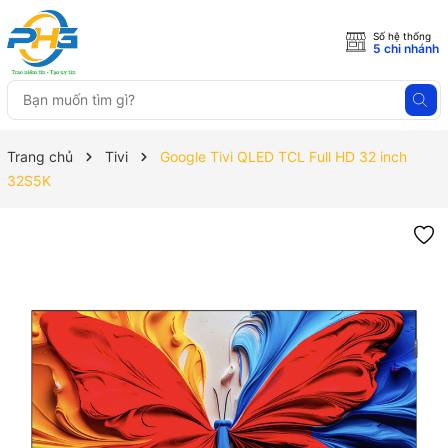
Số hệ thống
5 chi nhánh
Trang chủ
Tivi
Google Tivi QLED TCL Full HD 32 inch
32S5K