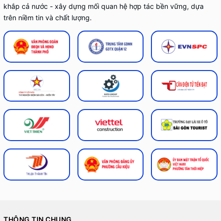
khắp cả nước - xây dựng mối quan hệ hợp tác bền vững, dựa
trên niềm tin và chất lượng.
THÔNG TIN CHUNG