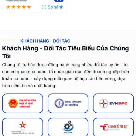
1.800.000₫
KHÁCH HÀNG - ĐỐI TÁC
Khách Hàng - Đối Tác Tiêu Biểu Của Chúng
Tôi
Chúng tôi tự hào được đồng hành cùng nhiều đối tác uy tín - từ
các cơ quan nhà nước, tổ chức giáo dục đến doanh nghiệp trên
khắp cả nước - xây dựng mối quan hệ hợp tác bền vững, dựa
trên niềm tin và chất lượng.