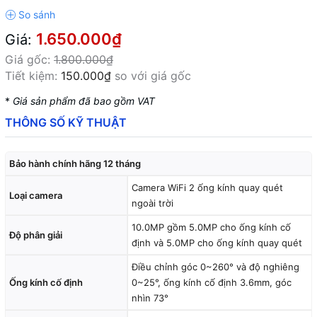
1.650.000₫
Giá:
Giá gốc:
1.800.000₫
Tiết kiệm:
150.000₫
so với giá gốc
*
Giá sản phẩm đã bao gồm VAT
THÔNG SỐ KỸ THUẬT
Bảo hành chính hãng 12 tháng
Camera WiFi 2 ống kính quay quét
Loại camera
ngoài trời
10.0MP gồm 5.0MP cho ống kính cố
Độ phân giải
định và 5.0MP cho ống kính quay quét
Điều chỉnh góc 0~260° và độ nghiêng
Ống kính cố định
0~25°, ống kính cố định 3.6mm, góc
nhìn 73°