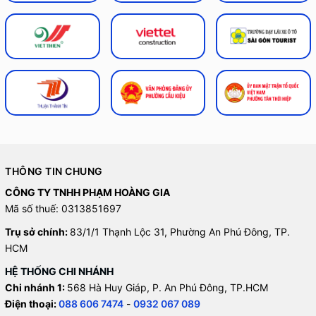
THÔNG TIN CHUNG
CÔNG TY TNHH PHẠM HOÀNG GIA
Mã số thuế: 0313851697
Trụ sở chính:
83/1/1 Thạnh Lộc 31, Phường An Phú Đông, TP.
HCM
HỆ THỐNG CHI NHÁNH
Chi nhánh 1:
568 Hà Huy Giáp, P. An Phú Đông, TP.HCM
Điện thoại:
088 606 7474
-
0932 067 089