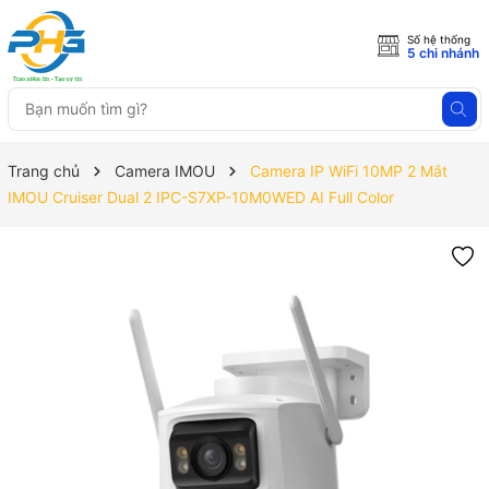
Số hệ thống
5 chi nhánh
Trang chủ
Camera IMOU
Camera IP WiFi 10MP 2 Mắt
IMOU Cruiser Dual 2 IPC-S7XP-10M0WED AI Full Color