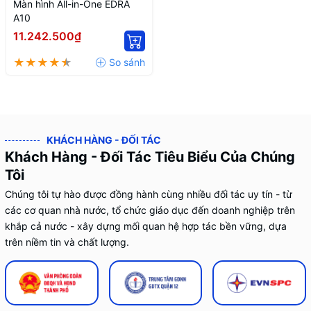
Màn hình All-in-One EDRA
A10
11.242.500₫
KHÁCH HÀNG - ĐỐI TÁC
Khách Hàng - Đối Tác Tiêu Biểu Của Chúng
Tôi
Chúng tôi tự hào được đồng hành cùng nhiều đối tác uy tín - từ
các cơ quan nhà nước, tổ chức giáo dục đến doanh nghiệp trên
khắp cả nước - xây dựng mối quan hệ hợp tác bền vững, dựa
trên niềm tin và chất lượng.