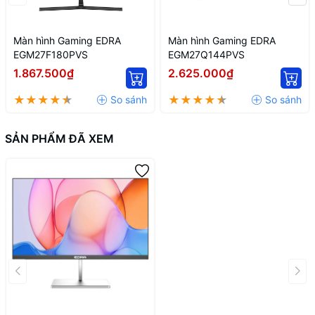
Màn hình Gaming EDRA
Màn hình Gaming EDRA
EGM27F180PVS
EGM27Q144PVS
1.867.500₫
2.625.000₫
SẢN PHẨM ĐÃ XEM