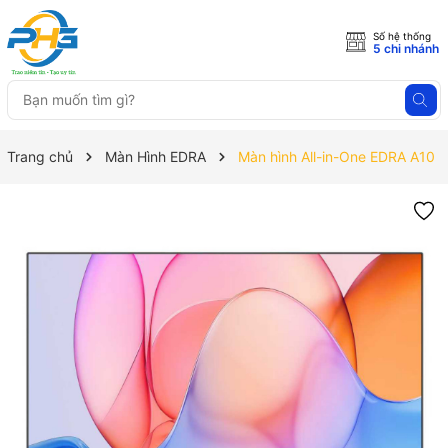
Số hệ thống
5 chi nhánh
Trang chủ
Màn Hình EDRA
Màn hình All-in-One EDRA A10