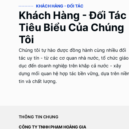
KHÁCH HÀNG - ĐỐI TÁC
Khách Hàng - Đối Tác
Tiêu Biểu Của Chúng
Tôi
Chúng tôi tự hào được đồng hành cùng nhiều đối
tác uy tín - từ các cơ quan nhà nước, tổ chức giáo
dục đến doanh nghiệp trên khắp cả nước - xây
dựng mối quan hệ hợp tác bền vững, dựa trên niề
tin và chất lượng.
THÔNG TIN CHUNG
CÔNG TY TNHH PHẠM HOÀNG GIA