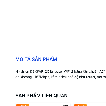
MÔ TẢ SẢN PHẨM
Hikvision DS-3WR12C là router WiFi 2 băng tần chuẩn AC12
đa khoảng 1167Mbps, kèm nhiều chế độ như router, mở rộ
SẢN PHẨM LIÊN QUAN