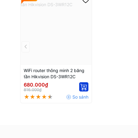
WiFi router thông minh 2 băng
tần Hikvision DS-3WR12C
680.000₫
816.000₫