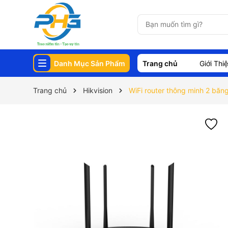
Danh Mục Sản Phẩm
Trang chủ
Giới Thi
Trang chủ
Hikvision
WiFi router thông minh 2 băn