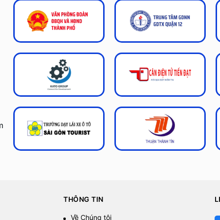
m
THÔNG TIN
L
Về Chúng tôi