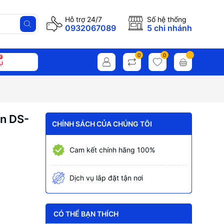
Hỗ trợ 24/7
Số hệ thống
0932067089
5 chi nhánh
0
0
ụ
on DS-
CHÍNH SÁCH CỦA CHÚNG TÔI
Cam kết chính hãng 100%
Dịch vụ lắp đặt tận nơi
CÓ THỂ BẠN THÍCH