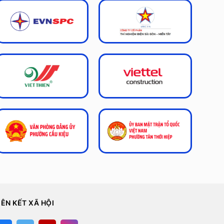
IÊN KẾT XÃ HỘI