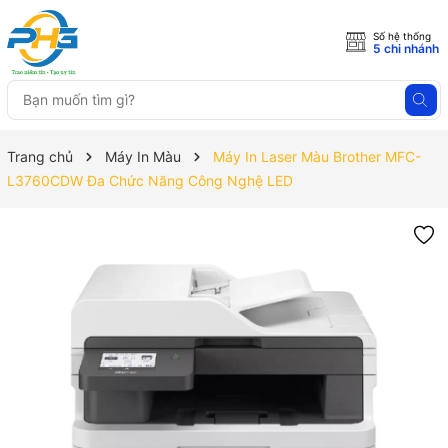
Số hệ thống
5 chi nhánh
Trang chủ
Máy In Màu
Máy In Laser Màu Brother MFC-
L3760CDW Đa Chức Năng Công Nghệ LED