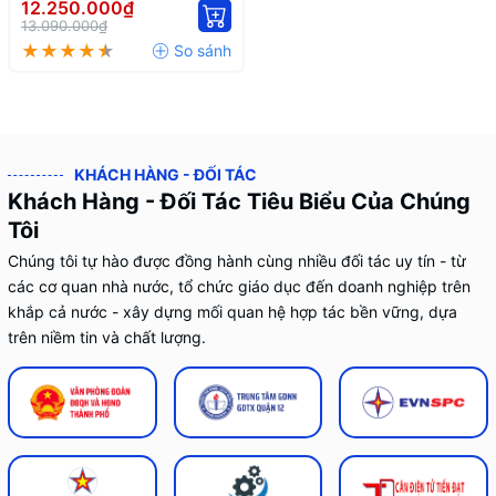
Năng Công Nghệ LED
12.250.000₫
13.090.000₫
KHÁCH HÀNG - ĐỐI TÁC
Khách Hàng - Đối Tác Tiêu Biểu Của Chúng
Tôi
Chúng tôi tự hào được đồng hành cùng nhiều đối tác uy tín - từ
các cơ quan nhà nước, tổ chức giáo dục đến doanh nghiệp trên
khắp cả nước - xây dựng mối quan hệ hợp tác bền vững, dựa
trên niềm tin và chất lượng.