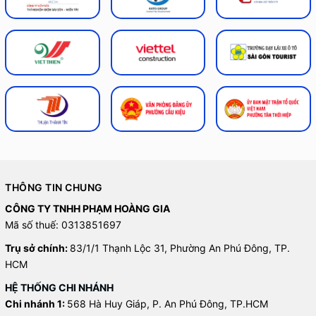
THÔNG TIN CHUNG
CÔNG TY TNHH PHẠM HOÀNG GIA
Mã số thuế: 0313851697
Trụ sở chính:
83/1/1 Thạnh Lộc 31, Phường An Phú Đông, TP.
HCM
HỆ THỐNG CHI NHÁNH
Chi nhánh 1:
568 Hà Huy Giáp, P. An Phú Đông, TP.HCM