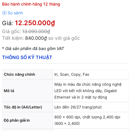
Bảo hành chính hãng 12 tháng
12.250.000₫
Giá:
Giá gốc:
13.090.000₫
Tiết kiệm:
840.000₫
so với giá gốc
*
Giá sản phẩm đã bao gồm VAT
THÔNG SỐ KỸ THUẬT
Chức năng chính
In, Scan, Copy, Fax
Máy in màu đa chức năng công nghệ
Mô tả
LED với kết nối không dây, Gigabit
Ethernet và in 2 mặt tự động
Tốc độ in (A4/Letter)
Lên đến 26/27 trang/phút
600 × 600 dpi, chất lượng 2,400 dpi
Độ phân giải in
(600 × 2,400)