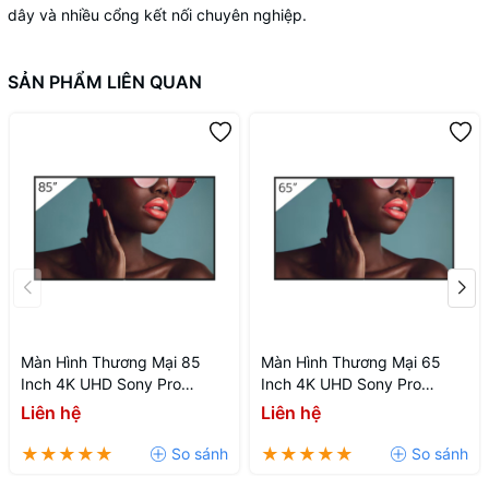
đế
dây và nhiều cổng kết nối chuyên nghiệp.
SẢN PHẨM LIÊN QUAN
Màn Hình Thương Mại 85
Màn Hình Thương Mại 65
Inch 4K UHD Sony Pro
Inch 4K UHD Sony Pro
BRAVIA BZ40L FW-85BZ40L
BRAVIA BZ40L FW-65BZ40L
Liên hệ
Liên hệ