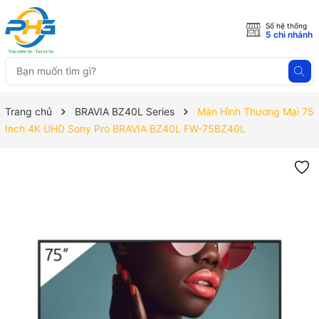
Số hệ thống
5 chi nhánh
Trang chủ
BRAVIA BZ40L Series
Màn Hình Thương Mại 75
Inch 4K UHD Sony Pro BRAVIA BZ40L FW-75BZ40L