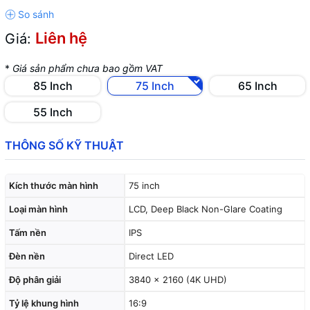
Liên hệ
Giá:
*
Giá sản phẩm chưa bao gồm VAT
85 Inch
75 Inch
65 Inch
55 Inch
THÔNG SỐ KỸ THUẬT
Kích thước màn hình
75 inch
Loại màn hình
LCD, Deep Black Non-Glare Coating
Tấm nền
IPS
Đèn nền
Direct LED
Độ phân giải
3840 x 2160 (4K UHD)
Tỷ lệ khung hình
16:9