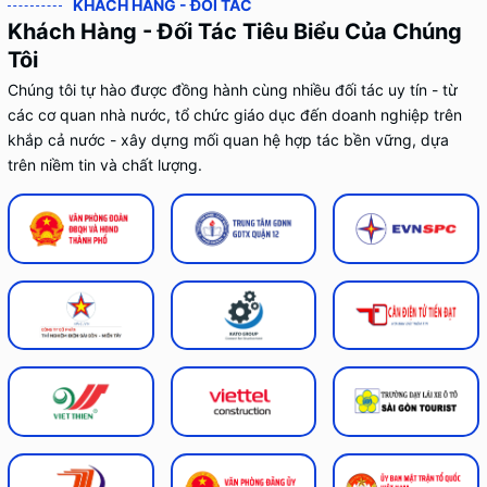
KHÁCH HÀNG - ĐỐI TÁC
Khách Hàng - Đối Tác Tiêu Biểu Của Chúng
Tôi
Chúng tôi tự hào được đồng hành cùng nhiều đối tác uy tín - từ
các cơ quan nhà nước, tổ chức giáo dục đến doanh nghiệp trên
khắp cả nước - xây dựng mối quan hệ hợp tác bền vững, dựa
trên niềm tin và chất lượng.