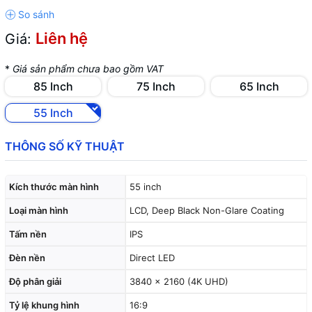
Liên hệ
Giá:
*
Giá sản phẩm chưa bao gồm VAT
85 Inch
75 Inch
65 Inch
55 Inch
THÔNG SỐ KỸ THUẬT
Kích thước màn hình
55 inch
Loại màn hình
LCD, Deep Black Non-Glare Coating
Tấm nền
IPS
Đèn nền
Direct LED
Độ phân giải
3840 x 2160 (4K UHD)
Tỷ lệ khung hình
16:9