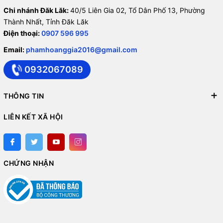
Chi nhánh Đăk Lăk:
40/5 Liên Gia 02, Tổ Dân Phố 13, Phường
Thành Nhất, Tỉnh Đăk Lăk
Điện thoại:
0907 596 995
Email:
phamhoanggia2016@gmail.com
0932067089
THÔNG TIN
LIÊN KẾT XÃ HỘI
CHỨNG NHẬN