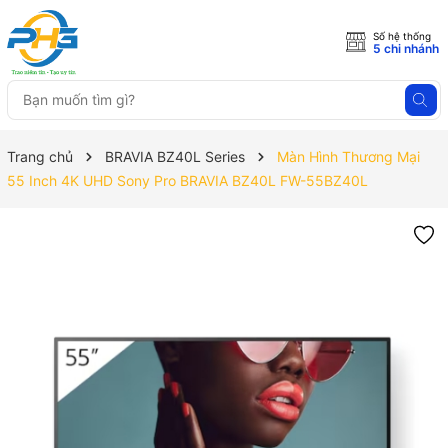
Số hệ thống
5 chi nhánh
Trang chủ
BRAVIA BZ40L Series
Màn Hình Thương Mại
55 Inch 4K UHD Sony Pro BRAVIA BZ40L FW-55BZ40L