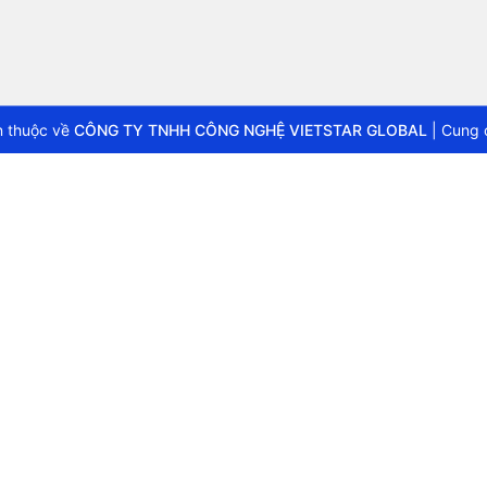
 thuộc về
CÔNG TY TNHH CÔNG NGHỆ VIETSTAR GLOBAL
|
Cung 