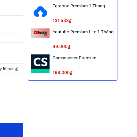
Terabox Premium 1 Tháng
131.533₫
Youtube Premium Lite 1 Tháng
49.000₫
Camscanner Premium
y lô hàng)
199.000₫
 GB)