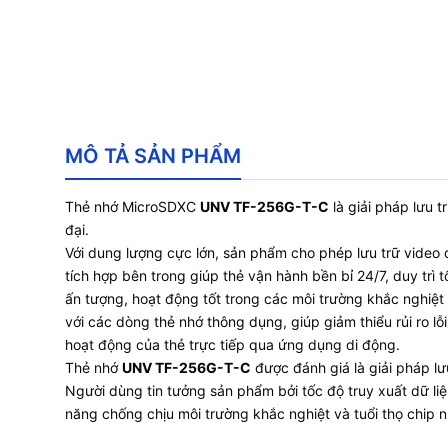
MÔ TẢ SẢN PHẨM
Thẻ nhớ MicroSDXC
UNV TF-256G-T-C
là giải pháp lưu 
đại.
Với dung lượng cực lớn, sản phẩm cho phép lưu trữ video 
tích hợp bên trong giúp thẻ vận hành bền bỉ 24/7, duy trì 
ấn tượng, hoạt động tốt trong các môi trường khắc nghiệt
với các dòng thẻ nhớ thông dụng, giúp giảm thiểu rủi ro lỗ
hoạt động của thẻ trực tiếp qua ứng dụng di động.
Thẻ nhớ
UNV TF-256G-T-C
được đánh giá là giải pháp lư
Người dùng tin tưởng sản phẩm bởi tốc độ truy xuất dữ liệ
năng chống chịu môi trường khắc nghiệt và tuổi thọ chip 