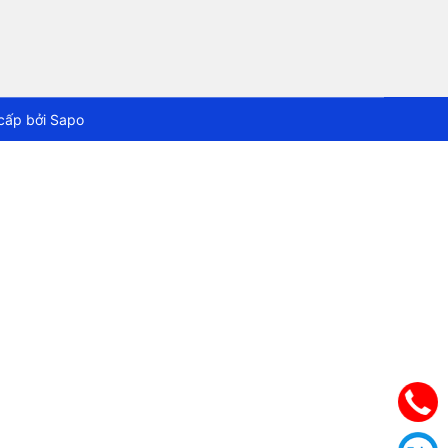
cấp bởi
Sapo