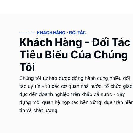
KHÁCH HÀNG - ĐỐI TÁC
Khách Hàng - Đối Tác
Tiêu Biểu Của Chúng
Tôi
Chúng tôi tự hào được đồng hành cùng nhiều đối
tác uy tín - từ các cơ quan nhà nước, tổ chức giáo
dục đến doanh nghiệp trên khắp cả nước - xây
dựng mối quan hệ hợp tác bền vững, dựa trên niề
tin và chất lượng.