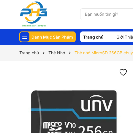
Danh Mục Sản Phẩm
Trang chủ
Giới Thi
Trang chủ
Thẻ Nhớ
Thẻ nhớ MicroSD 256GB chu