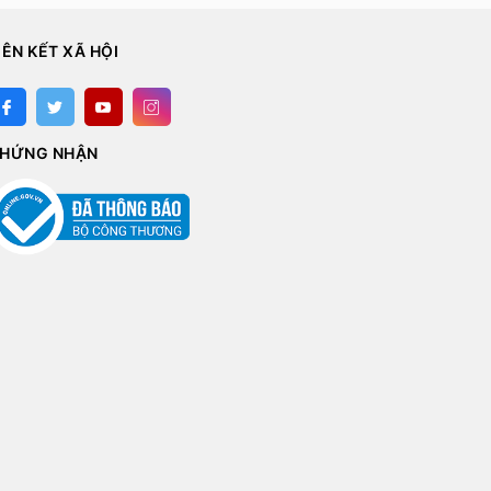
IÊN KẾT XÃ HỘI
HỨNG NHẬN