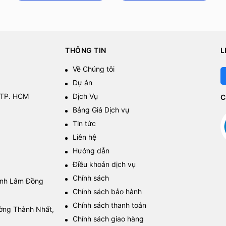
THÔNG TIN
L
Về Chúng tôi
Dự án
 TP. HCM
Dịch Vụ
C
Bảng Giá Dịch vụ
Tin tức
Liên hệ
Hướng dẫn
Điều khoản dịch vụ
Chính sách
tỉnh Lâm Đồng
Chính sách bảo hành
Chính sách thanh toán
ường Thành Nhất,
Chính sách giao hàng