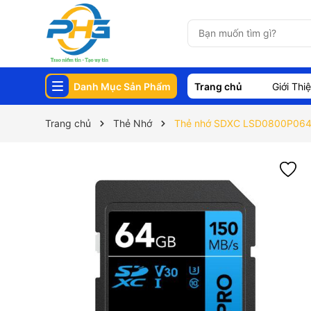
Danh Mục Sản Phẩm
Trang chủ
Giới Thi
Trang chủ
Thẻ Nhớ
Thẻ nhớ SDXC LSD0800P06