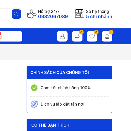
Hỗ trợ 24/7
Số hệ thống
0932067089
5 chi nhánh
0
0
ụ
CHÍNH SÁCH CỦA CHÚNG TÔI
Cam kết chính hãng 100%
Dịch vụ lắp đặt tận nơi
CÓ THỂ BẠN THÍCH