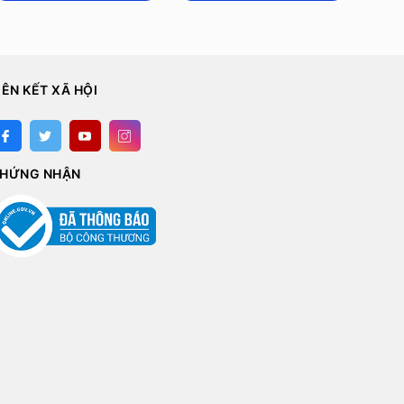
IÊN KẾT XÃ HỘI
HỨNG NHẬN