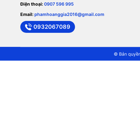
Điện thoại:
0907 596 995
Email:
phamhoanggia2016@gmail.com
0932067089
© Bản quyền