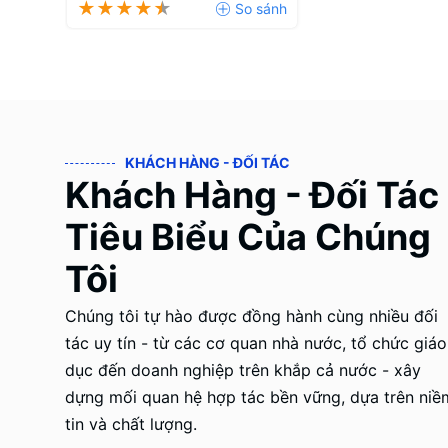
KHÁCH HÀNG - ĐỐI TÁC
Khách Hàng - Đối Tác
Tiêu Biểu Của Chúng
Tôi
Chúng tôi tự hào được đồng hành cùng nhiều đối
tác uy tín - từ các cơ quan nhà nước, tổ chức giáo
dục đến doanh nghiệp trên khắp cả nước - xây
dựng mối quan hệ hợp tác bền vững, dựa trên niề
tin và chất lượng.