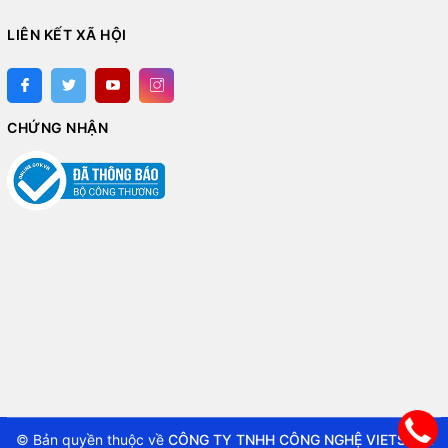
LIÊN KẾT XÃ HỘI
CHỨNG NHẬN
© Bản quyền thuộc về
CÔNG TY TNHH CÔNG NGHỆ VIETSTAR