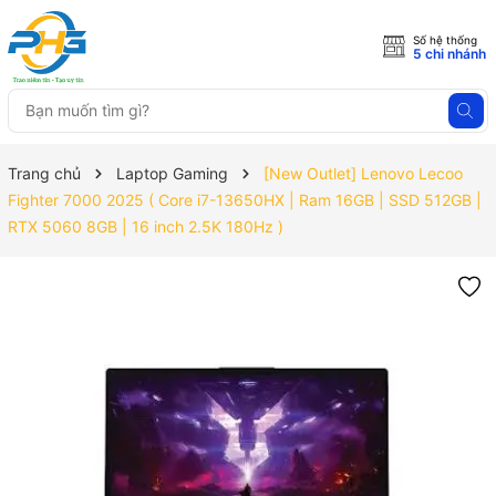
Số hệ thống
5 chi nhánh
Trang chủ
Laptop Gaming
[New Outlet] Lenovo Lecoo
Fighter 7000 2025 ( Core i7-13650HX | Ram 16GB | SSD 512GB |
RTX 5060 8GB | 16 inch 2.5K 180Hz )