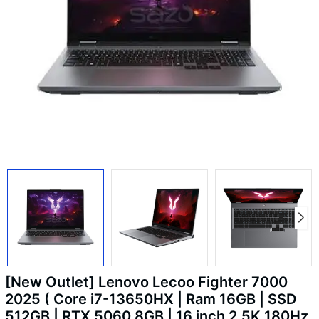
[New Outlet] Lenovo Lecoo Fighter 7000
2025 ( Core i7-13650HX | Ram 16GB | SSD
512GB | RTX 5060 8GB | 16 inch 2.5K 180Hz