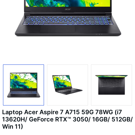
Laptop Acer Aspire 7 A715 59G 78WG (i7
13620H/ GeForce RTX™ 3050/ 16GB/ 512GB/
Win 11)