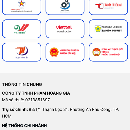
THÔNG TIN CHUNG
CÔNG TY TNHH PHẠM HOÀNG GIA
Mã số thuế: 0313851697
Trụ sở chính:
83/1/1 Thạnh Lộc 31, Phường An Phú Đông, TP.
HCM
HỆ THỐNG CHI NHÁNH