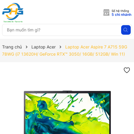
Số hệ thống
5 chi nhánh
Trang chủ
Laptop Acer
Laptop Acer Aspire 7 A715 59G
78WG (i7 13620H/ GeForce RTX™ 3050/ 16GB/ 512GB/ Win 11)