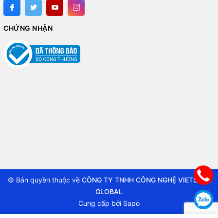
CHỨNG NHẬN
© Bản quyền thuộc về
CÔNG TY TNHH CÔNG NGHỆ VIETSTAR
GLOBAL
Cung cấp bởi
Sapo