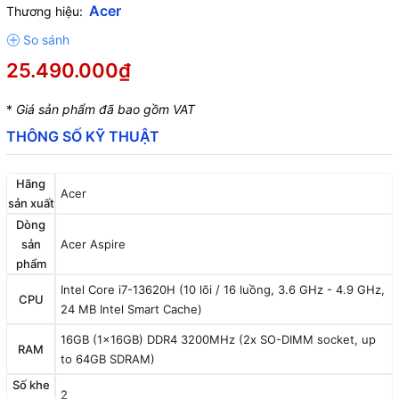
Acer
Thương hiệu:
25.490.000₫
*
Giá sản phẩm đã bao gồm VAT
THÔNG SỐ KỸ THUẬT
Hãng
Acer
sản xuất
Dòng
sản
Acer Aspire
phẩm
Intel Core i7-13620H (10 lõi / 16 luồng, 3.6 GHz - 4.9 GHz,
CPU
24 MB Intel Smart Cache)
16GB (1x16GB) DDR4 3200MHz (2x SO-DIMM socket, up
RAM
to 64GB SDRAM)
Số khe
2