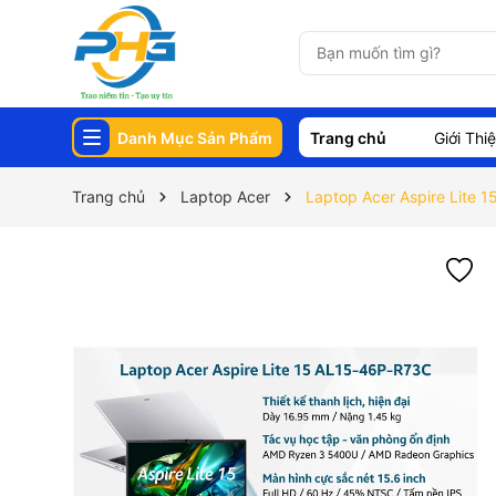
Danh Mục Sản Phẩm
Trang chủ
Giới Thi
Trang chủ
Laptop Acer
Laptop Acer Aspire Lite 