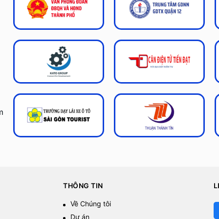
m
THÔNG TIN
L
Về Chúng tôi
Dự án