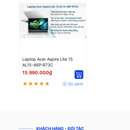
Laptop Acer Aspire Lite 15
AL15-46P-R73C
15.990.000₫
KHÁCH HÀNG - ĐỐI TÁC