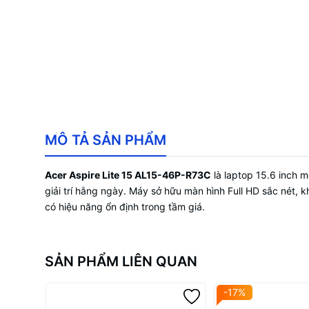
MÔ TẢ SẢN PHẨM
Acer Aspire Lite 15 AL15-46P-R73C
là laptop 15.6 inch 
giải trí hằng ngày. Máy sở hữu màn hình Full HD sắc nét,
có hiệu năng ổn định trong tầm giá.
SẢN PHẨM LIÊN QUAN
-17%