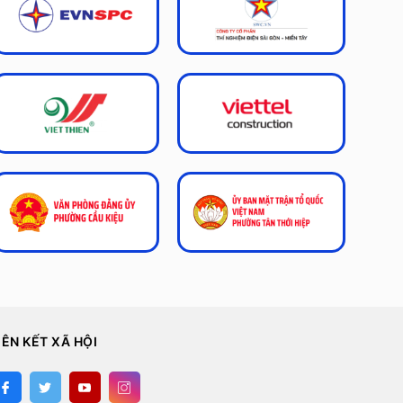
IÊN KẾT XÃ HỘI