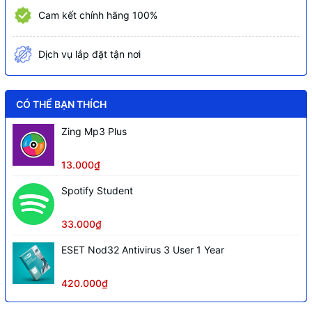
None
Optical
Cam kết chính hãng 100%
High Definition (HD) Audio
Audio Chip
Dịch vụ lắp đặt tận nơi
Stereo speakers, 2W x2, optimized
Speakers
with Dolby Audio™
CÓ THỂ BẠN THÍCH
HD 720p with Privacy Shutter
Camera
Zing Mp3 Plus
2x, Array
Microphone
13.000₫
Integrated 60Wh
Spotify Student
Battery
65W Round Tip (3-pin)
33.000₫
Power Adapter
ESET Nod32 Antivirus 3 User 1 Year
DESIGN
Display
16" WUXGA (1920x1200) IPS 300nits
420.000₫
Anti-glare, 45% NTSC, 60Hz