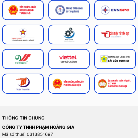
THÔNG TIN CHUNG
CÔNG TY TNHH PHẠM HOÀNG GIA
Mã số thuế: 0313851697