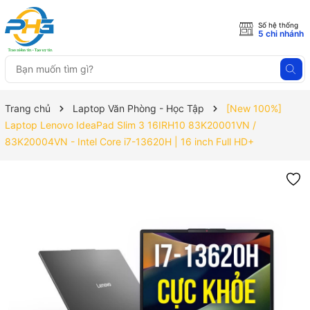
Số hệ thống
5 chi nhánh
Trang chủ
Laptop Văn Phòng - Học Tập
[New 100%]
Laptop Lenovo IdeaPad Slim 3 16IRH10 83K20001VN /
83K20004VN - Intel Core i7-13620H | 16 inch Full HD+