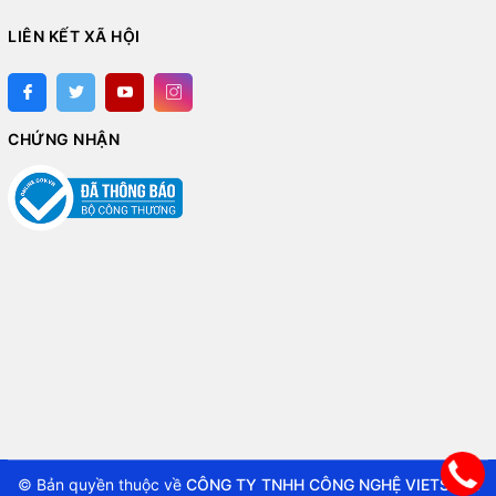
LIÊN KẾT XÃ HỘI
CHỨNG NHẬN
© Bản quyền thuộc về
CÔNG TY TNHH CÔNG NGHỆ VIETSTAR