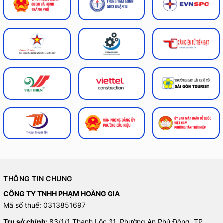
THÔNG TIN CHUNG
CÔNG TY TNHH PHẠM HOÀNG GIA
Mã số thuế: 0313851697
Trụ sở chính:
83/1/1 Thạnh Lộc 31, Phường An Phú Đông, TP.