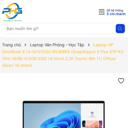
Số hệ thống
5 chi nhánh
Trang chủ
Laptop Văn Phòng - Học Tập
Laptop HP
OmniBook X 14-fe1010QU B53KBPA (Snapdragon X Plus X1P-42-
100/ 16GB/ 512GB SSD/ 14.0inch 2.2K Touch/ Win 11/ Office/
Silver/ Vỏ nhôm)