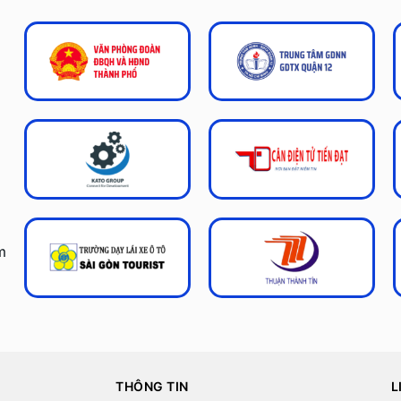
m
THÔNG TIN
L