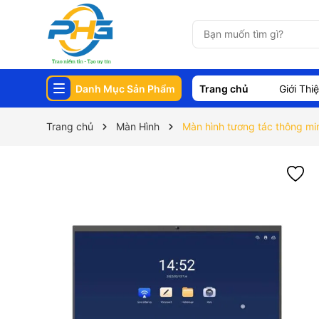
Danh Mục Sản Phẩm
Trang chủ
Giới Thi
Trang chủ
Màn Hình
Màn hình tương tác thông m