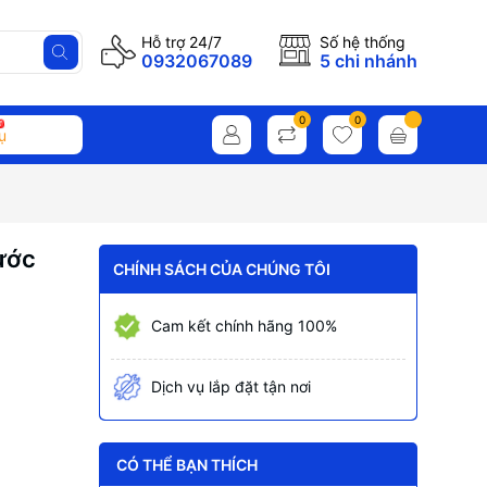
Hỗ trợ 24/7
Số hệ thống
0932067089
5 chi nhánh
0
0
ụ
ước
CHÍNH SÁCH CỦA CHÚNG TÔI
Cam kết chính hãng 100%
Dịch vụ lắp đặt tận nơi
CÓ THỂ BẠN THÍCH