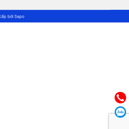
cấp bởi
Sapo