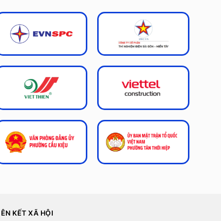
IÊN KẾT XÃ HỘI