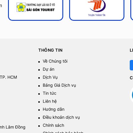
m
THÔNG TIN
L
Về Chúng tôi
Dự án
 TP. HCM
Dịch Vụ
C
Bảng Giá Dịch vụ
Tin tức
Liên hệ
Hướng dẫn
Điều khoản dịch vụ
Chính sách
tỉnh Lâm Đồng