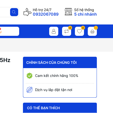
Hỗ trợ 24/7
Số hệ thống
0932067089
5 chi nhánh
0
0
ụ
75Hz
CHÍNH SÁCH CỦA CHÚNG TÔI
Cam kết chính hãng 100%
Dịch vụ lắp đặt tận nơi
CÓ THỂ BẠN THÍCH