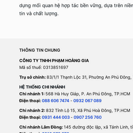
dựng mối quan hệ hợp tác bền vững, dựa trên niề
tin và chất lượng.
THÔNG TIN CHUNG
CÔNG TY TNHH PHẠM HOÀNG GIA
Mã số thuế: 0313851697
Trụ sở chính:
83/1/1 Thạnh Lộc 31, Phường An Phú Đông,
HỆ THỐNG CHI NHÁNH
Chi nhánh 1:
568 Hà Huy Giáp, P. An Phú Đông, TP.HCM
Điện thoại:
088 606 7474
-
0932 067 089
Chi nhánh 2:
832 Tỉnh Lộ 15, Xã Phú Hoà Đông, TP.HCM
Điện thoại:
0931 444 003
-
0907 256 760
Chi nhánh Lâm Đồng:
145 đường độc lập, xã Tánh Linh, 