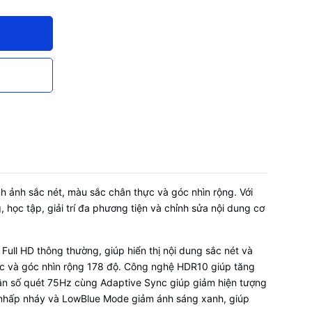
 ảnh sắc nét, màu sắc chân thực và góc nhìn rộng. Với
học tập, giải trí đa phương tiện và chỉnh sửa nội dung cơ
ull HD thông thường, giúp hiển thị nội dung sắc nét và
thực và góc nhìn rộng 178 độ. Công nghệ HDR10 giúp tăng
 Tần số quét 75Hz cùng Adaptive Sync giúp giảm hiện tượng
ống nhấp nháy và LowBlue Mode giảm ánh sáng xanh, giúp