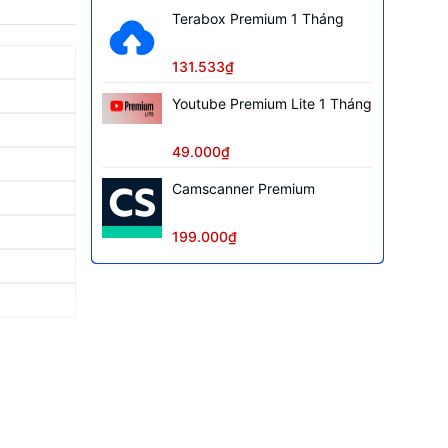
Terabox Premium 1 Tháng
131.533₫
Youtube Premium Lite 1 Tháng
49.000₫
Camscanner Premium
199.000₫
optional)