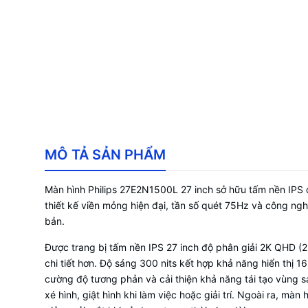
MÔ TẢ SẢN PHẨM
Màn hình Philips 27E2N1500L 27 inch sở hữu tấm nền IPS 
thiết kế viền mỏng hiện đại, tần số quét 75Hz và công ngh
bản.
Được trang bị tấm nền IPS 27 inch độ phân giải 2K QHD (2
chi tiết hơn. Độ sáng 300 nits kết hợp khả năng hiển thị 
cường độ tương phản và cải thiện khả năng tái tạo vùng s
xé hình, giật hình khi làm việc hoặc giải trí. Ngoài ra, 