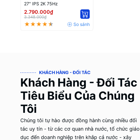
27" IPS 2K 75Hz
2.790.000₫
3.348.000₫
KHÁCH HÀNG - ĐỐI TÁC
Khách Hàng - Đối Tác
Tiêu Biểu Của Chúng
Tôi
Chúng tôi tự hào được đồng hành cùng nhiều đối
tác uy tín - từ các cơ quan nhà nước, tổ chức giáo
dục đến doanh nghiệp trên khắp cả nước - xây