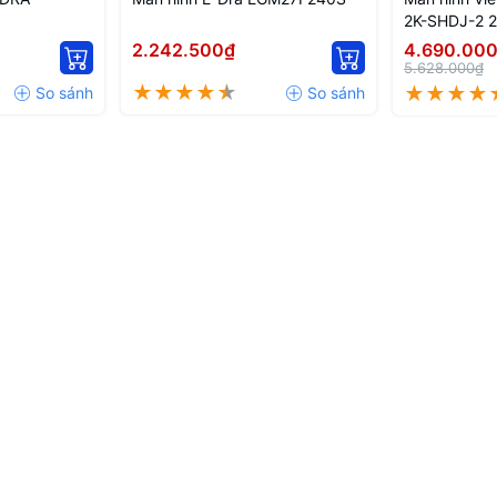
2K-SHDJ-2 2
2.242.500₫
4.690.00
5.628.000₫