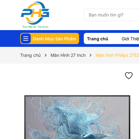
Danh Mục Sản Phẩm
Trang chủ
Giới Thi
Trang chủ
Màn Hình 27 Inch
Màn hình Philips 27