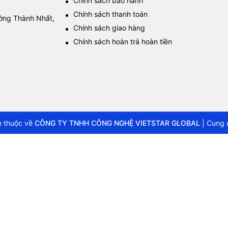
Chính sách bảo hành
Chính sách thanh toán
ường Thành Nhất,
Chính sách giao hàng
Chính sách hoàn trả hoàn tiền
 thuộc về
CÔNG TY TNHH CÔNG NGHỆ VIETSTAR GLOBAL
|
Cung 