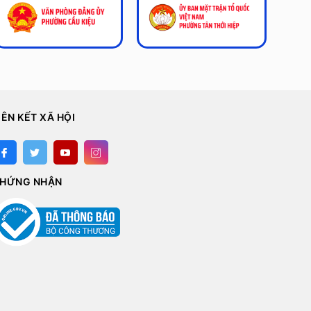
IÊN KẾT XÃ HỘI
HỨNG NHẬN