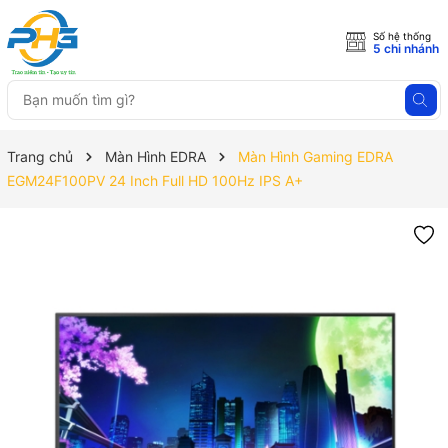
Số hệ thống
5 chi nhánh
Trang chủ
Màn Hình EDRA
Màn Hình Gaming EDRA
EGM24F100PV 24 Inch Full HD 100Hz IPS A+