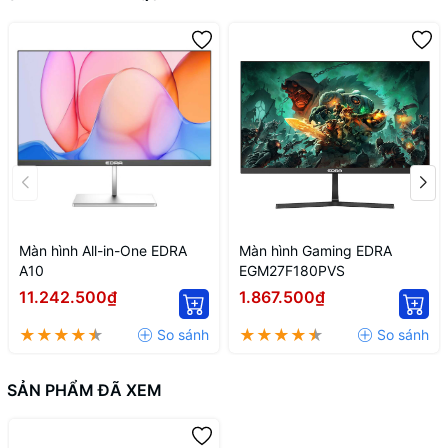
Màn hình All-in-One EDRA
Màn hình Gaming EDRA
A10
EGM27F180PVS
11.242.500₫
1.867.500₫
SẢN PHẨM ĐÃ XEM