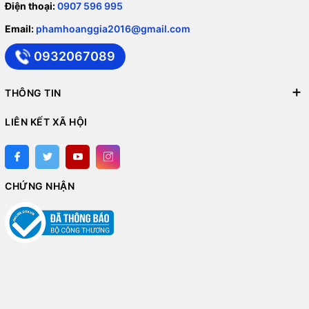
Điện thoại:
0907 596 995
Email:
phamhoanggia2016@gmail.com
0932067089
THÔNG TIN
LIÊN KẾT XÃ HỘI
CHỨNG NHẬN