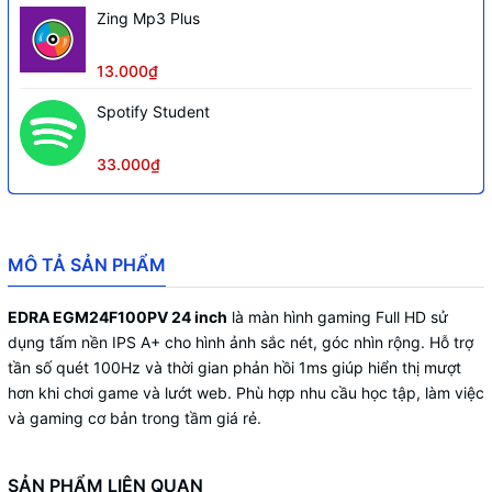
Zing Mp3 Plus
13.000₫
Spotify Student
33.000₫
MÔ TẢ SẢN PHẨM
EDRA EGM24F100PV 24 inch
là màn hình gaming Full HD sử
dụng tấm nền IPS A+ cho hình ảnh sắc nét, góc nhìn rộng. Hỗ trợ
tần số quét 100Hz và thời gian phản hồi 1ms giúp hiển thị mượt
hơn khi chơi game và lướt web. Phù hợp nhu cầu học tập, làm việc
và gaming cơ bản trong tầm giá rẻ.
SẢN PHẨM LIÊN QUAN