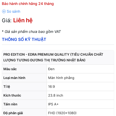
Bảo hành chính hãng 24 tháng
Liên hệ
Giá:
*
Giá sản phẩm chưa bao gồm VAT
THÔNG SỐ KỸ THUẬT
PRO EDITION - EDRA PREMIUM QUALITY (TIÊU CHUẨN CHẤT
LƯỢNG TƯƠNG ĐƯƠNG THỊ TRƯỜNG NHẬT BẢN)
Màu sắc
Đen
Loại màn hình
Màn hình phẳng
Tỉ lệ
16:9
Kích thước
23.8 inch
Tấm nền
IPS A+
Độ phân giải
FHD (1920x1080)