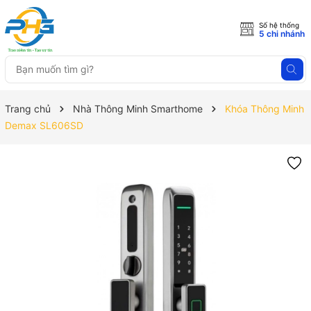
Số hệ thống
5 chi nhánh
Trang chủ
Nhà Thông Minh Smarthome
Khóa Thông Minh
Demax SL606SD