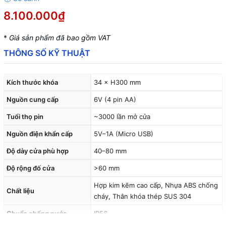
8.100.000₫
*
Giá sản phẩm đã bao gồm VAT
THÔNG SỐ KỸ THUẬT
Kích thước khóa
34 × H300 mm
Nguồn cung cấp
6V (4 pin AA)
Tuổi thọ pin
~3000 lần mở cửa
Nguồn điện khẩn cấp
5V–1A (Micro USB)
Độ dày cửa phù hợp
40–80 mm
Độ rộng đố cửa
>60 mm
Hợp kim kẽm cao cấp, Nhựa ABS chống
Chất liệu
cháy, Thân khóa thép SUS 304
Chuẩn chống nước
IP56