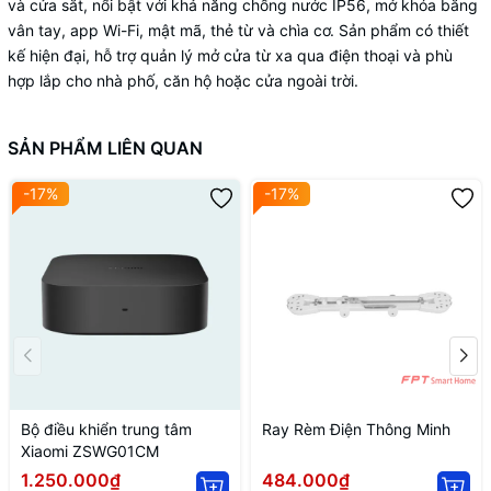
và cửa sắt, nổi bật với khả năng chống nước IP56, mở khóa bằng
vân tay, app Wi-Fi, mật mã, thẻ từ và chìa cơ. Sản phẩm có thiết
kế hiện đại, hỗ trợ quản lý mở cửa từ xa qua điện thoại và phù
hợp lắp cho nhà phố, căn hộ hoặc cửa ngoài trời.
SẢN PHẨM LIÊN QUAN
-17%
-17%
Bộ điều khiển trung tâm
Ray Rèm Điện Thông Minh
Xiaomi ZSWG01CM
1.250.000₫
484.000₫