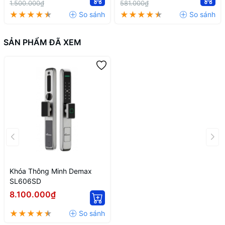
1.500.000₫
581.000₫
SẢN PHẨM ĐÃ XEM
Khóa Thông Minh Demax
SL606SD
8.100.000₫