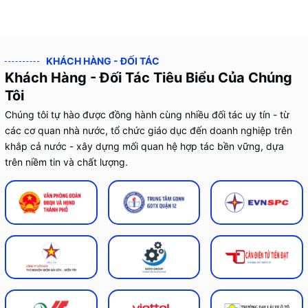
KHÁCH HÀNG - ĐỐI TÁC
Khách Hàng - Đối Tác Tiêu Biểu Của Chúng
Tôi
Chúng tôi tự hào được đồng hành cùng nhiều đối tác uy tín - từ
các cơ quan nhà nước, tổ chức giáo dục đến doanh nghiệp trên
khắp cả nước - xây dựng mối quan hệ hợp tác bền vững, dựa
trên niềm tin và chất lượng.