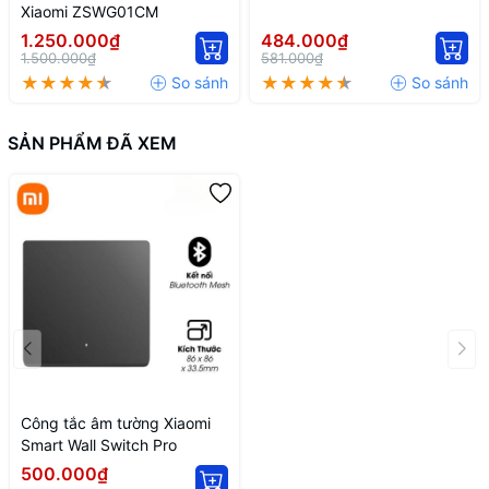
Xiaomi ZSWG01CM
1.250.000₫
484.000₫
1.500.000₫
581.000₫
SẢN PHẨM ĐÃ XEM
Công tắc âm tường Xiaomi
Smart Wall Switch Pro
500.000₫