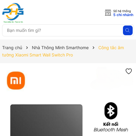
Số hệ thống
5 chi nhánh
Trang chủ
Nhà Thông Minh Smarthome
Công tắc âm
tường Xiaomi Smart Wall Switch Pro