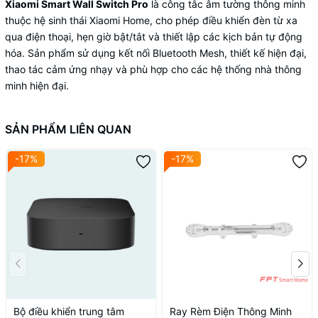
Xiaomi Smart Wall Switch Pro
là công tắc âm tường thông minh
thuộc hệ sinh thái Xiaomi Home, cho phép điều khiển đèn từ xa
qua điện thoại, hẹn giờ bật/tắt và thiết lập các kịch bản tự động
hóa. Sản phẩm sử dụng kết nối Bluetooth Mesh, thiết kế hiện đại,
thao tác cảm ứng nhạy và phù hợp cho các hệ thống nhà thông
minh hiện đại.
SẢN PHẨM LIÊN QUAN
-17%
-17%
Bộ điều khiển trung tâm
Ray Rèm Điện Thông Minh