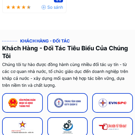
KHÁCH HÀNG - ĐỐI TÁC
Khách Hàng - Đối Tác Tiêu Biểu Của Chúng
Tôi
Chúng tôi tự hào được đồng hành cùng nhiều đối tác uy tín - từ
các cơ quan nhà nước, tổ chức giáo dục đến doanh nghiệp trên
khắp cả nước - xây dựng mối quan hệ hợp tác bền vững, dựa
trên niềm tin và chất lượng.