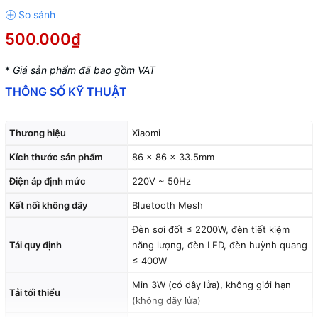
500.000₫
*
Giá sản phẩm đã bao gồm VAT
THÔNG SỐ KỸ THUẬT
Thương hiệu
Xiaomi
Kích thước sản phẩm
86 x 86 x 33.5mm
Điện áp định mức
220V ~ 50Hz
Kết nối không dây
Bluetooth Mesh
Đèn sơi đốt ≤ 2200W, đèn tiết kiệm
Tải quy định
năng lượng, đèn LED, đèn huỳnh quang
≤ 400W
Min 3W (có dây lửa), không giới hạn
Tải tối thiểu
(không dây lửa)