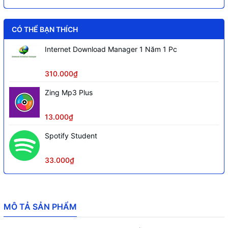
CÓ THỂ BẠN THÍCH
Internet Download Manager 1 Năm 1 Pc
310.000₫
Zing Mp3 Plus
13.000₫
Spotify Student
33.000₫
MÔ TẢ SẢN PHẨM