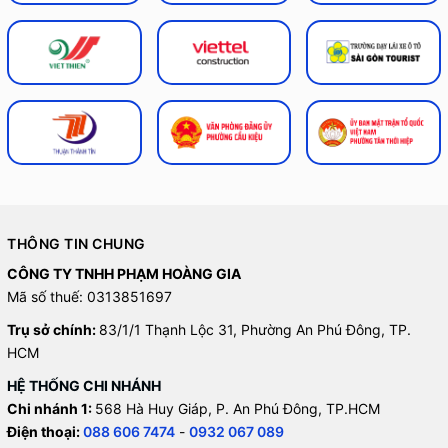
THÔNG TIN CHUNG
CÔNG TY TNHH PHẠM HOÀNG GIA
Mã số thuế: 0313851697
Trụ sở chính:
83/1/1 Thạnh Lộc 31, Phường An Phú Đông, TP.
HCM
HỆ THỐNG CHI NHÁNH
Chi nhánh 1:
568 Hà Huy Giáp, P. An Phú Đông, TP.HCM
Điện thoại:
088 606 7474
-
0932 067 089