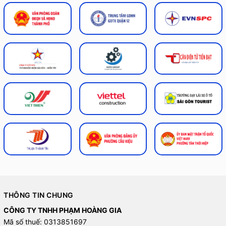
THÔNG TIN CHUNG
CÔNG TY TNHH PHẠM HOÀNG GIA
Mã số thuế: 0313851697