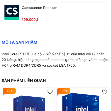
Camscanner Premium
199.000₫
MÔ TẢ SẢN PHẨM
Intel Core i7-12700 là bộ vi xử lý thế hệ 12 của Intel với 12 nhân
20 luồng, hiệu năng mạnh mẽ cho chơi game, đồ họa và đa nhiệm.
Hỗ trợ RAM DDR4/DDR5 và socket LGA 1700.
SẢN PHẨM LIÊN QUAN
-17%
-17%