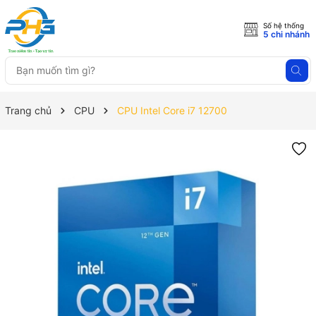
Số hệ thống
5 chi nhánh
Trang chủ
CPU
CPU Intel Core i7 12700