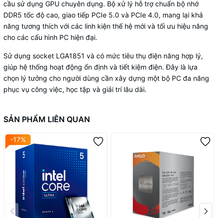
cầu sử dụng GPU chuyên dụng. Bộ xử lý hỗ trợ chuẩn bộ nhớ
DDR5 tốc độ cao, giao tiếp PCIe 5.0 và PCIe 4.0, mang lại khả
năng tương thích với các linh kiện thế hệ mới và tối ưu hiệu năng
cho các cấu hình PC hiện đại.
Sử dụng socket LGA1851 và có mức tiêu thụ điện năng hợp lý,
giúp hệ thống hoạt động ổn định và tiết kiệm điện. Đây là lựa
chọn lý tưởng cho người dùng cần xây dựng một bộ PC đa năng
phục vụ công việc, học tập và giải trí lâu dài.
SẢN PHẨM LIÊN QUAN
-17%