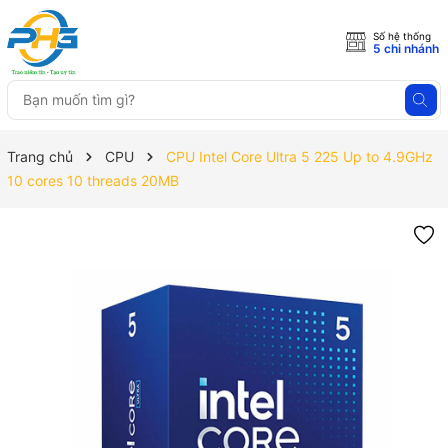
Số hệ thống
5 chi nhánh
Trang chủ
CPU
CPU Intel Core Ultra 5 225 Up to 4.9GHz
10 cores 10 threads 20MB