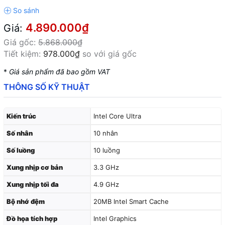
4.890.000₫
Giá:
Giá gốc:
5.868.000₫
Tiết kiệm:
978.000₫
so với giá gốc
*
Giá sản phẩm đã bao gồm VAT
THÔNG SỐ KỸ THUẬT
Kiến trúc
Intel Core Ultra
Số nhân
10 nhân
Số luồng
10 luồng
Xung nhịp cơ bản
3.3 GHz
Xung nhịp tối đa
4.9 GHz
Bộ nhớ đệm
20MB Intel Smart Cache
Đồ họa tích hợp
Intel Graphics