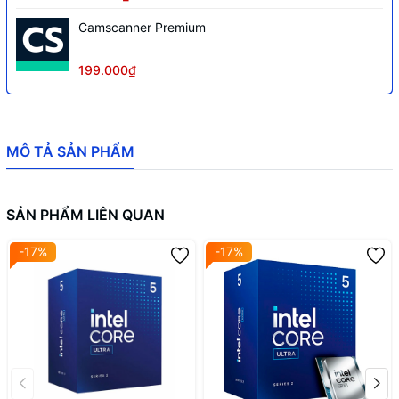
Camscanner Premium
199.000₫
MÔ TẢ SẢN PHẨM
SẢN PHẨM LIÊN QUAN
-17%
-17%