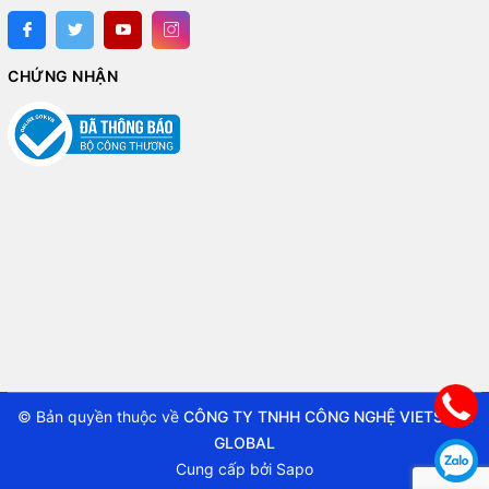
CHỨNG NHẬN
© Bản quyền thuộc về
CÔNG TY TNHH CÔNG NGHỆ VIETSTAR
GLOBAL
Cung cấp bởi
Sapo