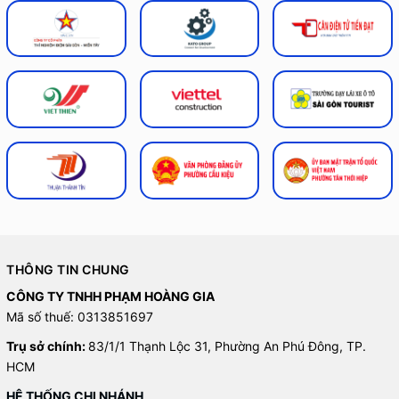
THÔNG TIN CHUNG
CÔNG TY TNHH PHẠM HOÀNG GIA
Mã số thuế: 0313851697
Trụ sở chính:
83/1/1 Thạnh Lộc 31, Phường An Phú Đông, TP.
HCM
HỆ THỐNG CHI NHÁNH