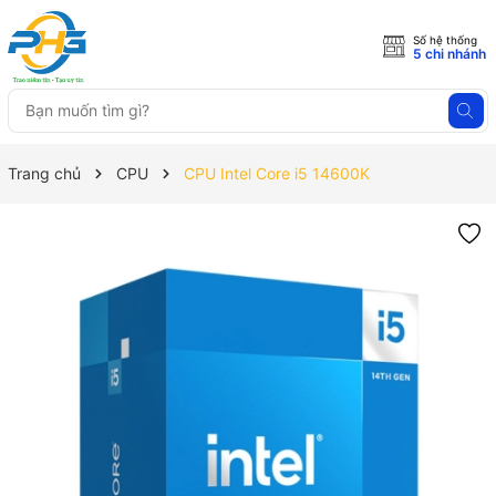
Số hệ thống
5 chi nhánh
Trang chủ
CPU
CPU Intel Core i5 14600K