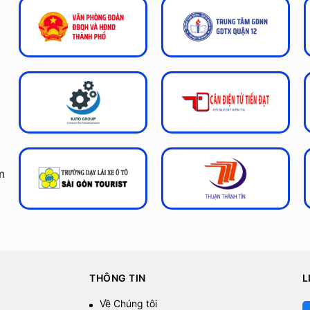
m
THÔNG TIN
L
Về Chúng tôi