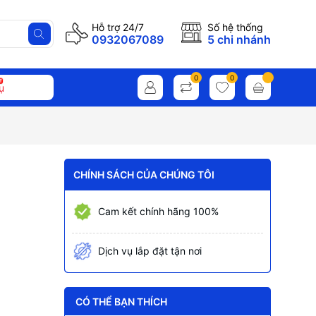
Hỗ trợ 24/7
Số hệ thống
0932067089
5 chi nhánh
0
0
ụ
CHÍNH SÁCH CỦA CHÚNG TÔI
Cam kết chính hãng 100%
Dịch vụ lắp đặt tận nơi
CÓ THỂ BẠN THÍCH