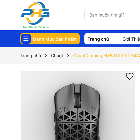
Danh Mục Sản Phẩm
Trang chủ
Giới Thi
Trang chủ
Chuột
Chuột Gaming EM628X PRO MA