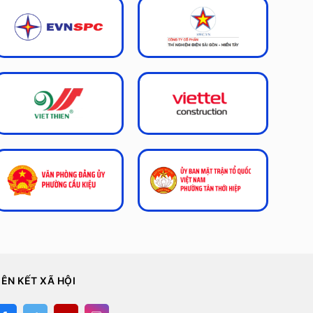
IÊN KẾT XÃ HỘI