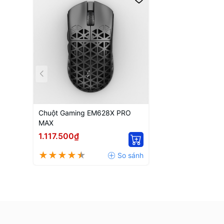
Chuột Gaming EM628X PRO
MAX
1.117.500₫