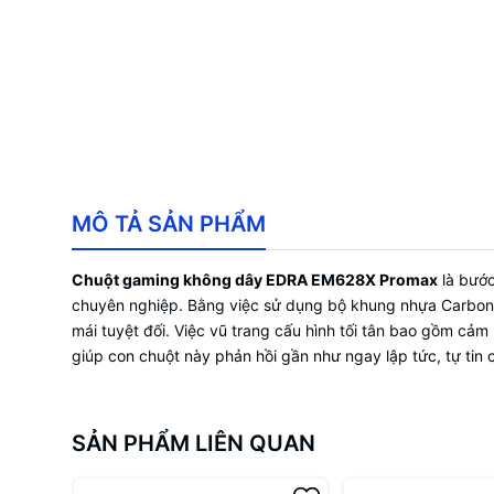
MÔ TẢ SẢN PHẨM
Chuột gaming không dây EDRA EM628X Promax
là bước
chuyên nghiệp. Bằng việc sử dụng bộ khung nhựa Carbon s
mái tuyệt đối. Việc vũ trang cấu hình tối tân bao gồm cảm
giúp con chuột này phản hồi gần như ngay lập tức, tự tin
SẢN PHẨM LIÊN QUAN