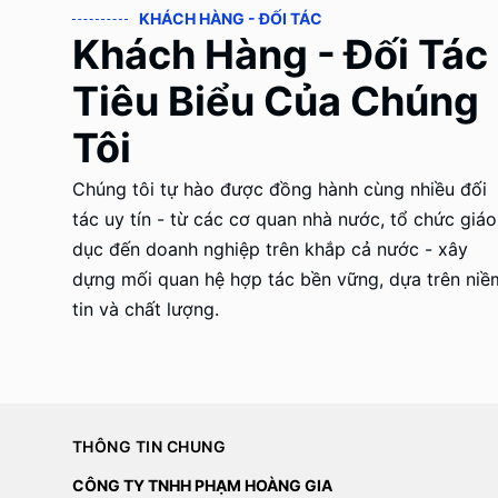
KHÁCH HÀNG - ĐỐI TÁC
Khách Hàng - Đối Tác
Tiêu Biểu Của Chúng
Tôi
Chúng tôi tự hào được đồng hành cùng nhiều đối
tác uy tín - từ các cơ quan nhà nước, tổ chức giáo
dục đến doanh nghiệp trên khắp cả nước - xây
dựng mối quan hệ hợp tác bền vững, dựa trên niề
tin và chất lượng.
THÔNG TIN CHUNG
CÔNG TY TNHH PHẠM HOÀNG GIA