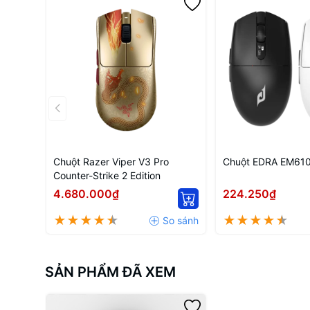
Chuột Razer Viper V3 Pro
Chuột EDRA EM61
Counter-Strike 2 Edition
4.680.000₫
224.250₫
SẢN PHẨM ĐÃ XEM