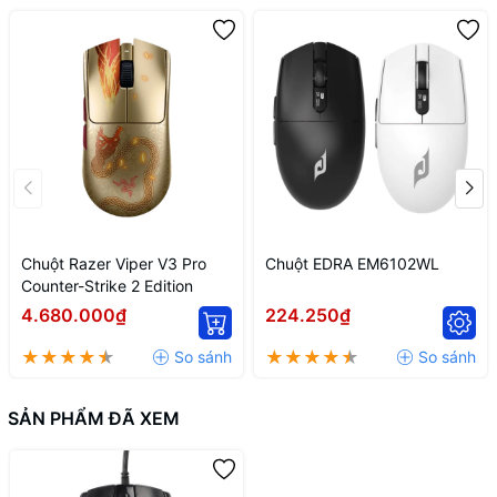
Chuột Razer Viper V3 Pro
Chuột EDRA EM6102WL
Counter-Strike 2 Edition
4.680.000₫
224.250₫
SẢN PHẨM ĐÃ XEM