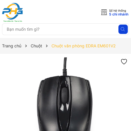
Số hệ thống
5 chi nhánh
Trang chủ
Chuột
Chuột văn phòng EDRA EM601V2