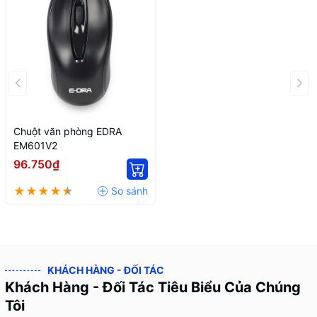
Chuột văn phòng EDRA
EM601V2
96.750₫
KHÁCH HÀNG - ĐỐI TÁC
Khách Hàng - Đối Tác Tiêu Biểu Của Chúng
Tôi