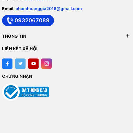
Email:
phamhoanggia2016@gmail.com
0932067089
THÔNG TIN
LIÊN KẾT XÃ HỘI
CHỨNG NHẬN