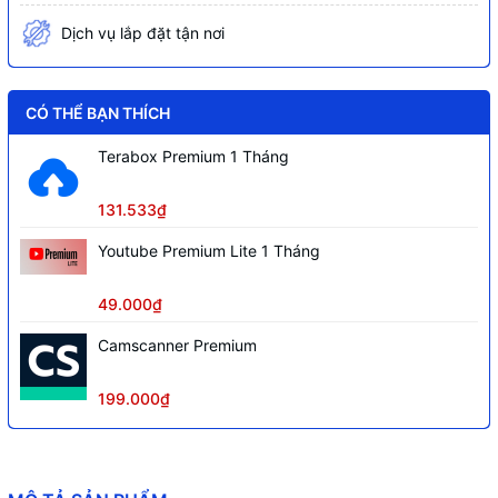
GHz
11n HT40 MCS7: -74dBm
Dịch vụ lắp đặt tận nơi
Bật / Tắt sóng không dây
DFS (cần có phiên bản phần mềm và
phần cứng mới nhất)
CÓ THỂ BẠN THÍCH
Tính năng Wi-Fi
Kiểm soát truy cập
Terabox Premium 1 Tháng
Điều khiển đèn LED
Lịch nguồn
Vùng phủ sóng Wi-Fi
131.533₫
Mã hóa 64/128-bit WEP, WPA/WPA2-
Youtube Premium Lite 1 Tháng
Bảo mật Wi-Fi
PSK/WPA2-PSK2
49.000₫
Công suất truyền tải
2.4 GHz ≤20dBm, 5 GHz ≤30dBm
Chứng chỉ
CE, RoHS
Camscanner Premium
Bộ Mở Rộng Sóng Wi-Fi RE315
199.000₫
Sản phẩm bao gồm
Hướng Dẫn Cài Đặt Nhanh
Microsoft Windows 98SE, NT, 2000,
XP, Vista, Windows 7, 8, 8.1, 10, MAC