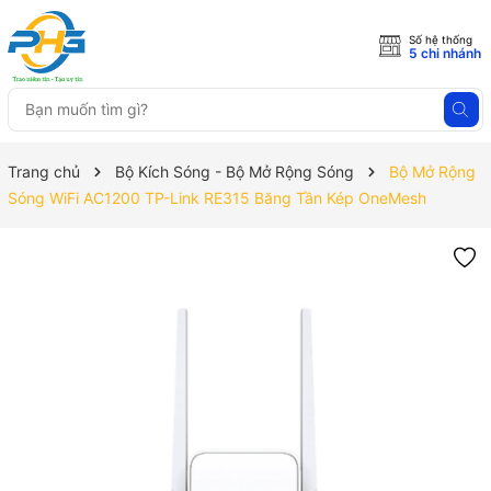
Số hệ thống
5 chi nhánh
Trang chủ
Bộ Kích Sóng - Bộ Mở Rộng Sóng
Bộ Mở Rộng
Sóng WiFi AC1200 TP-Link RE315 Băng Tần Kép OneMesh