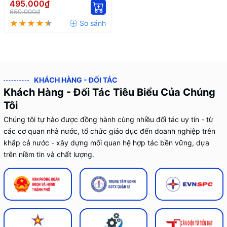
Tần Kép OneMesh
495.000₫
650.000₫
KHÁCH HÀNG - ĐỐI TÁC
Khách Hàng - Đối Tác Tiêu Biểu Của Chúng
Tôi
Chúng tôi tự hào được đồng hành cùng nhiều đối tác uy tín - từ
các cơ quan nhà nước, tổ chức giáo dục đến doanh nghiệp trên
khắp cả nước - xây dựng mối quan hệ hợp tác bền vững, dựa
trên niềm tin và chất lượng.