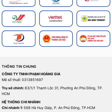
THÔNG TIN CHUNG
CÔNG TY TNHH PHẠM HOÀNG GIA
Mã số thuế: 0313851697
Trụ sở chính:
83/1/1 Thạnh Lộc 31, Phường An Phú Đông, TP.
HCM
HỆ THỐNG CHI NHÁNH
Chi nhánh 1:
568 Hà Huy Giáp, P. An Phú Đông, TP.HCM