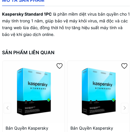
MÔ TẢ SẢN PHẨM
Kaspersky Standard 1PC
là phần mềm diệt virus bản quyền cho 1
máy tính trong 1 năm, giúp bảo vệ máy khỏi virus, mã độc và các
trang web lừa đảo, đồng thời hỗ trợ tăng hiệu suất máy tính và
bảo vệ khi giao dịch online.
SẢN PHẨM LIÊN QUAN
Bản Quyền Kaspersky
Bản Quyền Kaspersky