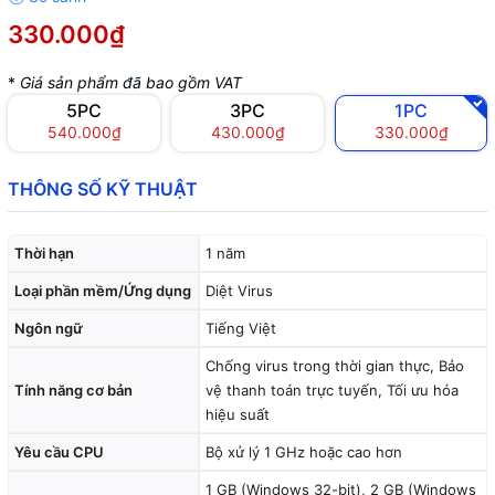
330.000₫
*
Giá sản phẩm đã bao gồm VAT
5PC
3PC
1PC
540.000₫
430.000₫
330.000₫
THÔNG SỐ KỸ THUẬT
Thời hạn
1 năm
Loại phần mềm/Ứng dụng
Diệt Virus
Ngôn ngữ
Tiếng Việt
Chống virus trong thời gian thực, Bảo
Tính năng cơ bản
vệ thanh toán trực tuyến, Tối ưu hóa
hiệu suất
Yêu cầu CPU
Bộ xử lý 1 GHz hoặc cao hơn
1 GB (Windows 32-bit), 2 GB (Windows