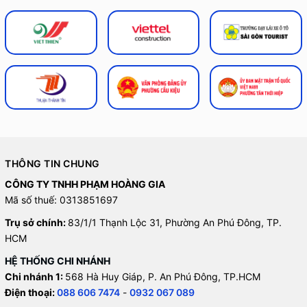
THÔNG TIN CHUNG
CÔNG TY TNHH PHẠM HOÀNG GIA
Mã số thuế: 0313851697
Trụ sở chính:
83/1/1 Thạnh Lộc 31, Phường An Phú Đông, TP.
HCM
HỆ THỐNG CHI NHÁNH
Chi nhánh 1:
568 Hà Huy Giáp, P. An Phú Đông, TP.HCM
Điện thoại:
088 606 7474
-
0932 067 089