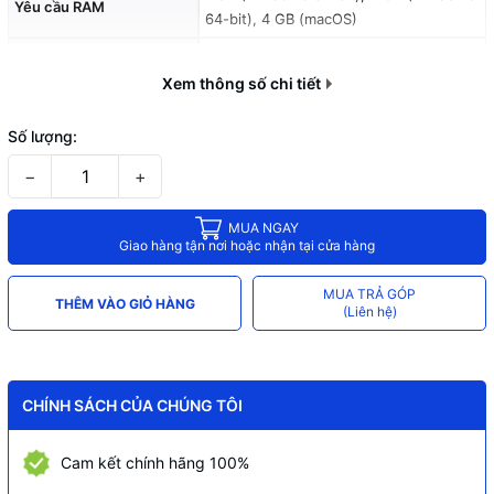
Yêu cầu RAM
64-bit), 4 GB (macOS)
Độ phân giải màn hình tối thiểu
Yêu cầu đồ họa
1024x768
Xem thông số chi tiết
Yêu cầu dung lượng đĩa
1500 MB (Windows), 3455 MB (macOS)
Số lượng:
trống
−
+
macOS
Windows
Tương thích hệ điều hành
Android
MUA NGAY
Giao hàng tận nơi hoặc nhận tại cửa hàng
iOS
iPadOS
MUA TRẢ GÓP
THÊM VÀO GIỎ HÀNG
(Liên hệ)
CHÍNH SÁCH CỦA CHÚNG TÔI
Cam kết chính hãng 100%