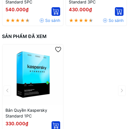
Standard 5PC
Standard 3PC
540.000₫
430.000₫
SẢN PHẨM ĐÃ XEM
Bản Quyền Kaspersky
Standard 1PC
330.000₫