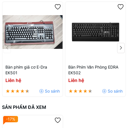
Bàn phím giả cơ E-Dra
Bàn Phím Văn Phòng EDRA
EK501
EK502
Liên hệ
Liên hệ
SẢN PHẨM ĐÃ XEM
-17%