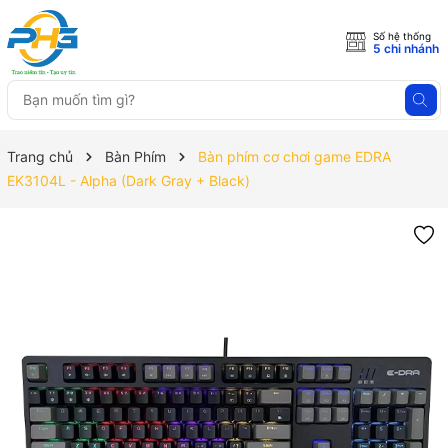
Số hệ thống
5 chi nhánh
Trang chủ
Bàn Phím
Bàn phím cơ chơi game EDRA
EK3104L - Alpha (Dark Gray + Black)