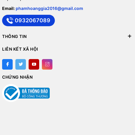
Email:
phamhoanggia2016@gmail.com
0932067089
THÔNG TIN
LIÊN KẾT XÃ HỘI
CHỨNG NHẬN