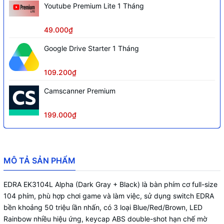
Youtube Premium Lite 1 Tháng
49.000₫
Google Drive Starter 1 Tháng
109.200₫
Camscanner Premium
199.000₫
MÔ TẢ SẢN PHẨM
EDRA EK3104L Alpha (Dark Gray + Black) là bàn phím cơ full-size
104 phím, phù hợp chơi game và làm việc, sử dụng switch EDRA
bền khoảng 50 triệu lần nhấn, có 3 loại Blue/Red/Brown, LED
Rainbow nhiều hiệu ứng, keycap ABS double-shot hạn chế mờ