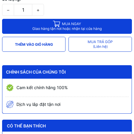
−
+
MUA NGAY
Giao hàng tận nơi hoặc nhận tại cửa hàng
MUA TRẢ GÓP
THÊM VÀO GIỎ HÀNG
(Liên hệ)
CHÍNH SÁCH CỦA CHÚNG TÔI
Cam kết chính hãng 100%
Dịch vụ lắp đặt tận nơi
CÓ THỂ BẠN THÍCH