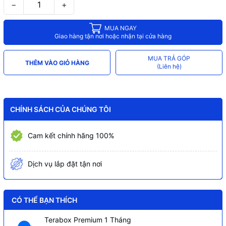
−
+
MUA NGAY
Giao hàng tận nơi hoặc nhận tại cửa hàng
MUA TRẢ GÓP
THÊM VÀO GIỎ HÀNG
(Liên hệ)
CHÍNH SÁCH CỦA CHÚNG TÔI
Cam kết chính hãng 100%
Dịch vụ lắp đặt tận nơi
CÓ THỂ BẠN THÍCH
Terabox Premium 1 Tháng