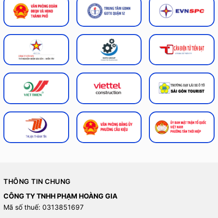
THÔNG TIN CHUNG
CÔNG TY TNHH PHẠM HOÀNG GIA
Mã số thuế: 0313851697