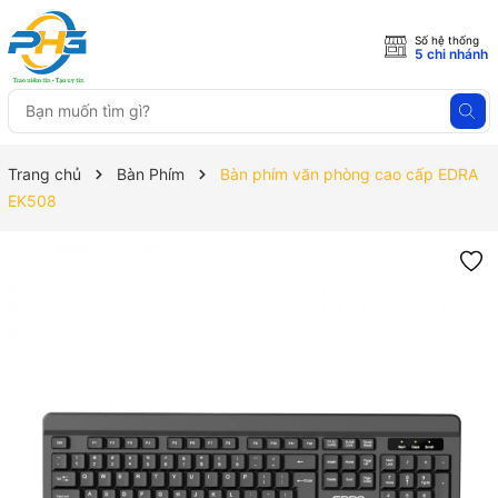
Số hệ thống
5 chi nhánh
Trang chủ
Bàn Phím
Bàn phím văn phòng cao cấp EDRA
EK508