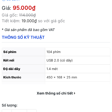
95.000₫
Giá:
Giá gốc:
114.000₫
Tiết kiệm:
19.000₫
so với giá gốc
*
Giá sản phẩm đã bao gồm VAT
THÔNG SỐ KỸ THUẬT
Số phím
104 phím
Kết nối
USB 2.0 (có dây)
Độ dài dây
1.4 mét
Kích thước
450 × 168 × 25 mm
Chất liệu
Nhựa ABS
Xem thông số chi tiết
Số lượng: