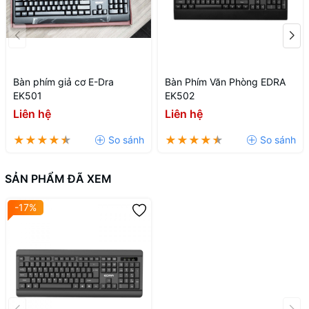
Bàn phím giả cơ E-Dra
Bàn Phím Văn Phòng EDRA
EK501
EK502
Liên hệ
Liên hệ
SẢN PHẨM ĐÃ XEM
-17%