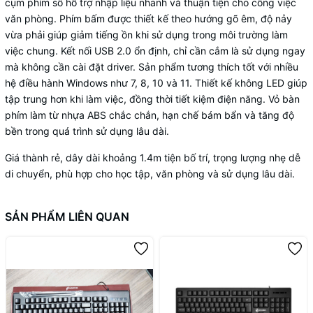
cụm phím số hỗ trợ nhập liệu nhanh và thuận tiện cho công việc
văn phòng. Phím bấm được thiết kế theo hướng gõ êm, độ nảy
vừa phải giúp giảm tiếng ồn khi sử dụng trong môi trường làm
việc chung. Kết nối USB 2.0 ổn định, chỉ cần cắm là sử dụng ngay
mà không cần cài đặt driver. Sản phẩm tương thích tốt với nhiều
hệ điều hành Windows như 7, 8, 10 và 11. Thiết kế không LED giúp
tập trung hơn khi làm việc, đồng thời tiết kiệm điện năng. Vỏ bàn
phím làm từ nhựa ABS chắc chắn, hạn chế bám bẩn và tăng độ
bền trong quá trình sử dụng lâu dài.
Giá thành rẻ, dây dài khoảng 1.4m tiện bố trí, trọng lượng nhẹ dễ
di chuyển, phù hợp cho học tập, văn phòng và sử dụng lâu dài.
SẢN PHẨM LIÊN QUAN