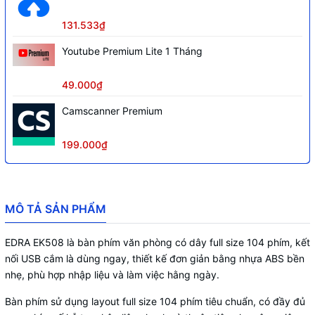
131.533₫
Youtube Premium Lite 1 Tháng
49.000₫
Camscanner Premium
199.000₫
MÔ TẢ SẢN PHẨM
EDRA EK508 là bàn phím văn phòng có dây full size 104 phím, kết
nối USB cắm là dùng ngay, thiết kế đơn giản bằng nhựa ABS bền
nhẹ, phù hợp nhập liệu và làm việc hằng ngày.
Bàn phím sử dụng layout full size 104 phím tiêu chuẩn, có đầy đủ