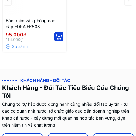
Bàn phím văn phòng cao
cấp EDRA EK508
95.000₫
114.000₫
KHÁCH HÀNG - ĐỐI TÁC
Khách Hàng - Đối Tác Tiêu Biểu Của Chúng
Tôi
Chúng tôi tự hào được đồng hành cùng nhiều đối tác uy tín - từ
các cơ quan nhà nước, tổ chức giáo dục đến doanh nghiệp trên
khắp cả nước - xây dựng mối quan hệ hợp tác bền vững, dựa
trên niềm tin và chất lượng.