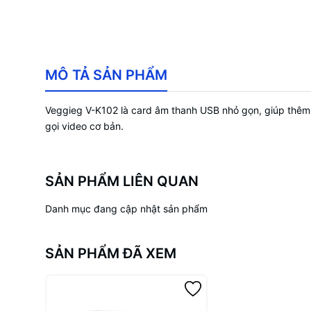
MÔ TẢ SẢN PHẨM
Veggieg V-K102 là card âm thanh USB nhỏ gọn, giúp thêm c
gọi video cơ bản.
SẢN PHẨM LIÊN QUAN
Danh mục đang cập nhật sản phẩm
SẢN PHẨM ĐÃ XEM