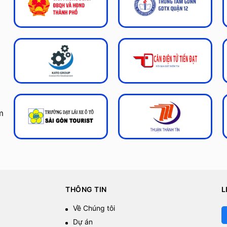
m
THÔNG TIN
L
Về Chúng tôi
Dự án