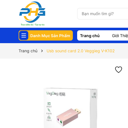
Danh Mục Sản Phẩm
Trang chủ
Giới Thi
Trang chủ
Usb sound card 2.0 Veggieg V-K102