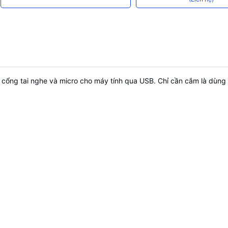
ổng tai nghe và micro cho máy tính qua USB. Chỉ cần cắm là dùng (