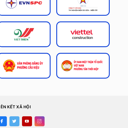
IÊN KẾT XÃ HỘI