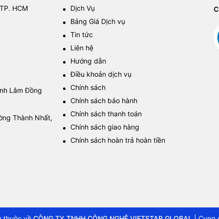
 TP. HCM
Dịch Vụ
C
Bảng Giá Dịch vụ
Tin tức
Liên hệ
Hướng dẫn
Điều khoản dịch vụ
Chính sách
tỉnh Lâm Đồng
Chính sách bảo hành
Chính sách thanh toán
ường Thành Nhất,
Chính sách giao hàng
Chính sách hoàn trả hoàn tiền
 thuộc về
CÔNG TY TNHH CÔNG NGHỆ VIETSTAR GLOBAL
|
Cung 