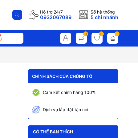
Hỗ trợ 24/7
Số hệ thống
0932067089
5 chi nhánh
0
0
ụ
CHÍNH SÁCH CỦA CHÚNG TÔI
Cam kết chính hãng 100%
Dịch vụ lắp đặt tận nơi
CÓ THỂ BẠN THÍCH