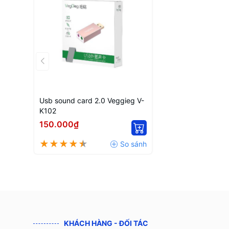
Usb sound card 2.0 Veggieg V-
K102
150.000₫
KHÁCH HÀNG - ĐỐI TÁC