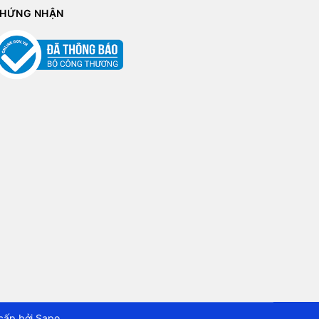
HỨNG NHẬN
cấp bởi
Sapo