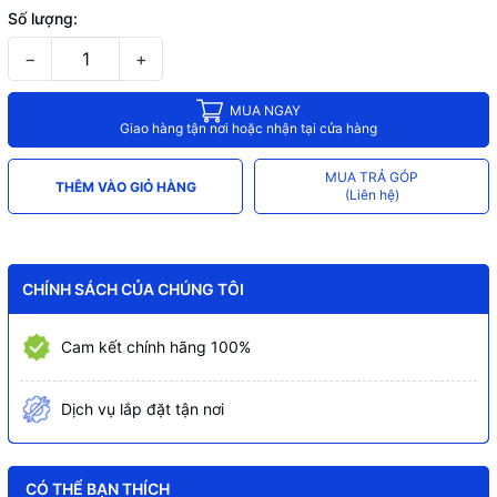
Số lượng:
−
+
MUA NGAY
Giao hàng tận nơi hoặc nhận tại cửa hàng
MUA TRẢ GÓP
THÊM VÀO GIỎ HÀNG
(Liên hệ)
CHÍNH SÁCH CỦA CHÚNG TÔI
Cam kết chính hãng 100%
Dịch vụ lắp đặt tận nơi
CÓ THỂ BẠN THÍCH