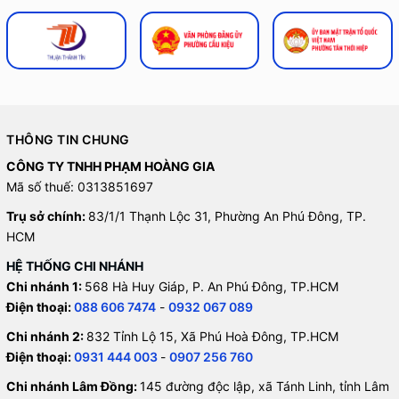
THÔNG TIN CHUNG
CÔNG TY TNHH PHẠM HOÀNG GIA
Mã số thuế: 0313851697
Trụ sở chính:
83/1/1 Thạnh Lộc 31, Phường An Phú Đông, TP.
HCM
HỆ THỐNG CHI NHÁNH
Chi nhánh 1:
568 Hà Huy Giáp, P. An Phú Đông, TP.HCM
Điện thoại:
088 606 7474
-
0932 067 089
Chi nhánh 2:
832 Tỉnh Lộ 15, Xã Phú Hoà Đông, TP.HCM
Điện thoại:
0931 444 003
-
0907 256 760
Chi nhánh Lâm Đồng:
145 đường độc lập, xã Tánh Linh, tỉnh Lâm