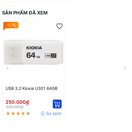
SẢN PHẨM ĐÃ XEM
-17%
USB 3.2 Kioxia U301 64GB
250.000₫
300.000₫