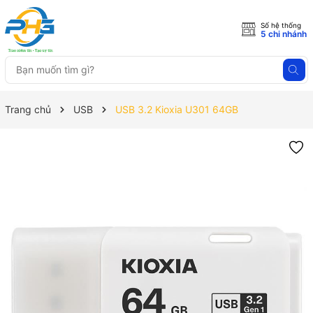
Số hệ thống
5 chi nhánh
Trang chủ
USB
USB 3.2 Kioxia U301 64GB