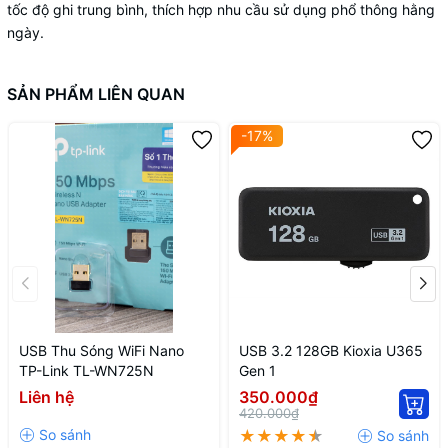
tốc độ ghi trung bình, thích hợp nhu cầu sử dụng phổ thông hằng
ngày.
SẢN PHẨM LIÊN QUAN
-17%
USB Thu Sóng WiFi Nano
USB 3.2 128GB Kioxia U365
TP-Link TL-WN725N
Gen 1
Liên hệ
350.000₫
420.000₫