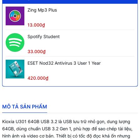
Zing Mp3 Plus
13.000₫
Spotify Student
33.000₫
ESET Nod32 Antivirus 3 User 1 Year
420.000₫
MÔ TẢ SẢN PHẨM
Kioxia U301 64GB USB 3.2 là USB lưu trữ nhỏ gọn, dung lượng
64GB, dùng chuẩn USB 3.2 Gen 1, phù hợp để sao chép tài liệu,
hình ảnh và video cơ bản. Thiết bị có tốc độ đọc khá ổn nhưng