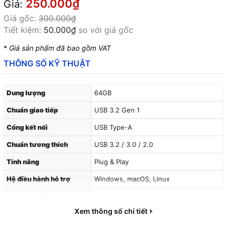
250.000₫
Giá:
Giá gốc:
300.000₫
Tiết kiệm:
50.000₫
so với giá gốc
*
Giá sản phẩm đã bao gồm VAT
THÔNG SỐ KỸ THUẬT
Dung lượng
64GB
Chuẩn giao tiếp
USB 3.2 Gen 1
Cổng kết nối
USB Type-A
Chuẩn tương thích
USB 3.2 / 3.0 / 2.0
Tính năng
Plug & Play
Hệ điều hành hỗ trợ
Windows, macOS, Linux
Chất liệu vỏ
Nhựa cao cấp
Xem thông số chi tiết