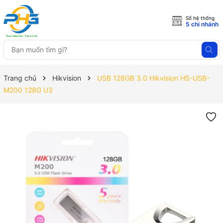
Số hệ thống
5 chi nhánh
Trang chủ
Hikvision
USB 128GB 3.0 Hikvision HS-USB-
M200 128G U3