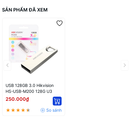
SẢN PHẨM ĐÃ XEM
USB 128GB 3.0 Hikvision
HS-USB-M200 128G U3
250.000₫