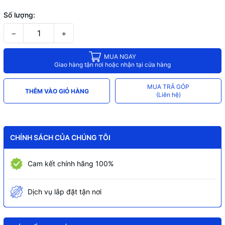
Số lượng:
−
+
MUA NGAY
Giao hàng tận nơi hoặc nhận tại cửa hàng
MUA TRẢ GÓP
THÊM VÀO GIỎ HÀNG
(Liên hệ)
CHÍNH SÁCH CỦA CHÚNG TÔI
Cam kết chính hãng 100%
Dịch vụ lắp đặt tận nơi