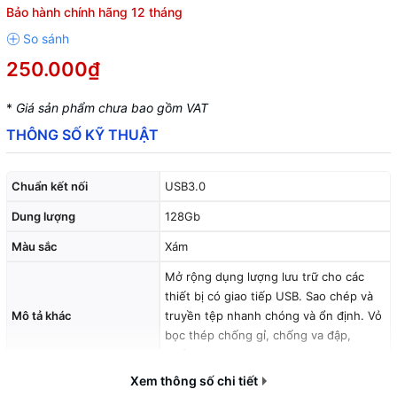
Bảo hành chính hãng 12 tháng
250.000₫
*
Giá sản phẩm chưa bao gồm VAT
THÔNG SỐ KỸ THUẬT
Chuẩn kết nối
USB3.0
Dung lượng
128Gb
Màu sắc
Xám
Mở rộng dụng lượng lưu trữ cho các
thiết bị có giao tiếp USB. Sao chép và
Mô tả khác
truyền tệp nhanh chóng và ổn định. Vỏ
bọc thép chống gỉ, chống va đập,
chống nước.
Xem thông số chi tiết