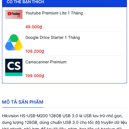
CÓ THỂ BẠN THÍCH
Youtube Premium Lite 1 Tháng
49.000₫
Google Drive Starter 1 Tháng
109.200₫
Camscanner Premium
199.000₫
MÔ TẢ SẢN PHẨM
Hikvision HS-USB-M200 128GB USB 3.0 là USB lưu trữ nhỏ gọn,
dung lượng 128GB, dùng chuẩn USB 3.0 cho tốc độ truyền dữ liệu
khá nhanh, phù hợp để lưu tài liệu, phim, học tập và backup dữ