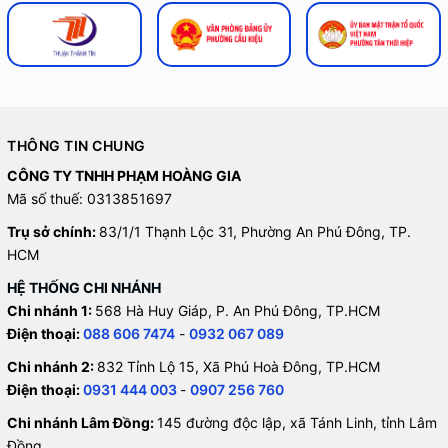
THÔNG TIN CHUNG
CÔNG TY TNHH PHẠM HOÀNG GIA
Mã số thuế: 0313851697
Trụ sở chính:
83/1/1 Thạnh Lộc 31, Phường An Phú Đông, TP.
HCM
HỆ THỐNG CHI NHÁNH
Chi nhánh 1:
568 Hà Huy Giáp, P. An Phú Đông, TP.HCM
Điện thoại:
088 606 7474
-
0932 067 089
Chi nhánh 2:
832 Tỉnh Lộ 15, Xã Phú Hoà Đông, TP.HCM
Điện thoại:
0931 444 003
-
0907 256 760
Chi nhánh Lâm Đồng:
145 đường độc lập, xã Tánh Linh, tỉnh Lâm
Đồng