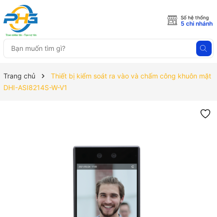
Số hệ thống
5 chi nhánh
Trang chủ
Thiết bị kiểm soát ra vào và chấm công khuôn mặt
DHI-ASI8214S-W-V1