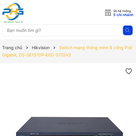
Số hệ thống
5 chi nhánh
Trang chủ
Hikvision
Switch mạng thông minh 8 cổng PoE
Gigabit, DS-3E1510P-EI(O-STD)V2