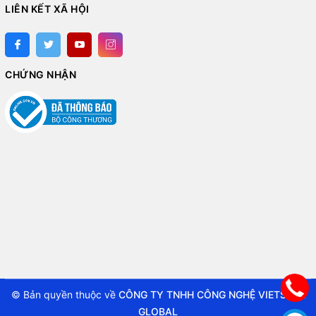
LIÊN KẾT XÃ HỘI
CHỨNG NHẬN
© Bản quyền thuộc về
CÔNG TY TNHH CÔNG NGHỆ VIETSTAR
GLOBAL