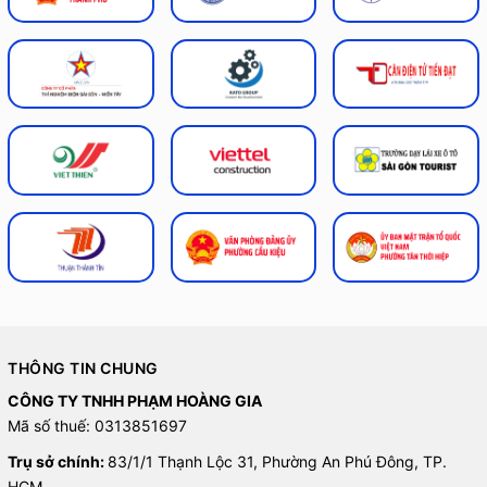
THÔNG TIN CHUNG
CÔNG TY TNHH PHẠM HOÀNG GIA
Mã số thuế: 0313851697
Trụ sở chính:
83/1/1 Thạnh Lộc 31, Phường An Phú Đông, TP.
HCM