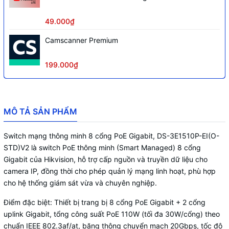
49.000₫
Camscanner Premium
199.000₫
MÔ TẢ SẢN PHẨM
Switch mạng thông minh 8 cổng PoE Gigabit, DS-3E1510P-EI(O-
STD)V2 là switch PoE thông minh (Smart Managed) 8 cổng
Gigabit của Hikvision, hỗ trợ cấp nguồn và truyền dữ liệu cho
camera IP, đồng thời cho phép quản lý mạng linh hoạt, phù hợp
cho hệ thống giám sát vừa và chuyên nghiệp.
Điểm đặc biệt: Thiết bị trang bị 8 cổng PoE Gigabit + 2 cổng
uplink Gigabit, tổng công suất PoE 110W (tối đa 30W/cổng) theo
chuẩn IEEE 802.3af/at, băng thông chuyển mạch 20Gbps, tốc độ