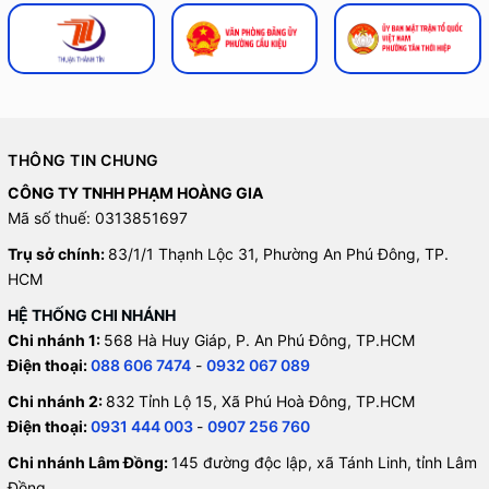
THÔNG TIN CHUNG
CÔNG TY TNHH PHẠM HOÀNG GIA
Mã số thuế: 0313851697
Trụ sở chính:
83/1/1 Thạnh Lộc 31, Phường An Phú Đông, TP.
HCM
HỆ THỐNG CHI NHÁNH
Chi nhánh 1:
568 Hà Huy Giáp, P. An Phú Đông, TP.HCM
Điện thoại:
088 606 7474
-
0932 067 089
Chi nhánh 2:
832 Tỉnh Lộ 15, Xã Phú Hoà Đông, TP.HCM
Điện thoại:
0931 444 003
-
0907 256 760
Chi nhánh Lâm Đồng:
145 đường độc lập, xã Tánh Linh, tỉnh Lâm
Đồng