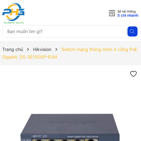
Số hệ thống
5 chi nhánh
Trang chủ
Hikvision
Switch mạng thông minh 4 cổng PoE
Gigabit, DS-3E1505P-EI/M