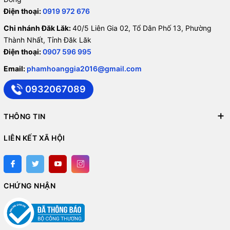
Điện thoại:
0919 972 676
Chi nhánh Đăk Lăk:
40/5 Liên Gia 02, Tổ Dân Phố 13, Phường
Thành Nhất, Tỉnh Đăk Lăk
Điện thoại:
0907 596 995
Email:
phamhoanggia2016@gmail.com
0932067089
THÔNG TIN
LIÊN KẾT XÃ HỘI
CHỨNG NHẬN