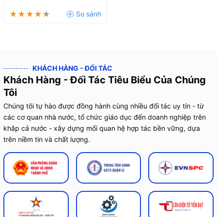
M471B5173DB0-YK0
KHÁCH HÀNG - ĐỐI TÁC
Khách Hàng - Đối Tác Tiêu Biểu Của Chúng
Tôi
Chúng tôi tự hào được đồng hành cùng nhiều đối tác uy tín - từ
các cơ quan nhà nước, tổ chức giáo dục đến doanh nghiệp trên
khắp cả nước - xây dựng mối quan hệ hợp tác bền vững, dựa
trên niềm tin và chất lượng.