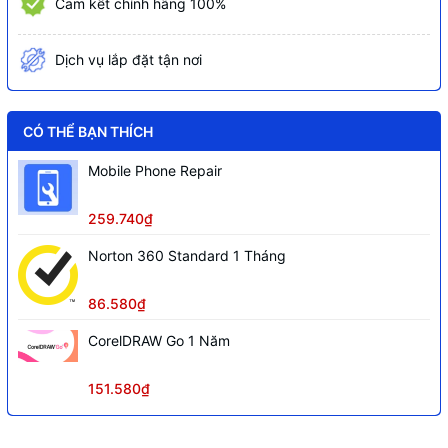
Cam kết chính hãng 100%
Dịch vụ lắp đặt tận nơi
CÓ THỂ BẠN THÍCH
Mobile Phone Repair
259.740₫
Norton 360 Standard 1 Tháng
86.580₫
CorelDRAW Go 1 Năm
151.580₫