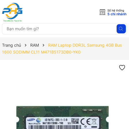
Số hệ thống
5 chi nhánh
Trang chủ
RAM
RAM Laptop DDR3L Samsung 4GB Bus
1600 SODIMM CL11 M471B5173DB0-YK0