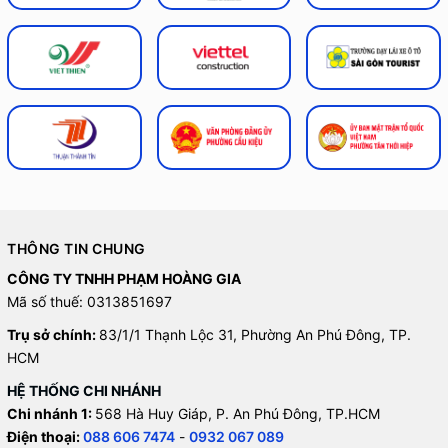
THÔNG TIN CHUNG
CÔNG TY TNHH PHẠM HOÀNG GIA
Mã số thuế: 0313851697
Trụ sở chính:
83/1/1 Thạnh Lộc 31, Phường An Phú Đông, TP.
HCM
HỆ THỐNG CHI NHÁNH
Chi nhánh 1:
568 Hà Huy Giáp, P. An Phú Đông, TP.HCM
Điện thoại:
088 606 7474
-
0932 067 089