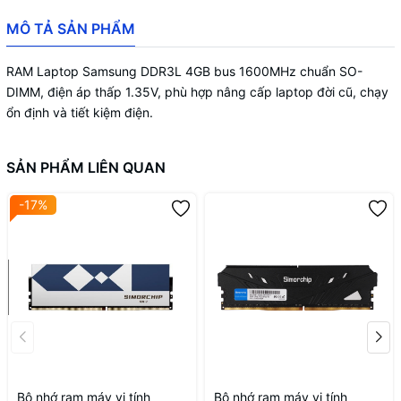
MÔ TẢ SẢN PHẨM
RAM Laptop Samsung DDR3L 4GB bus 1600MHz chuẩn SO-
DIMM, điện áp thấp 1.35V, phù hợp nâng cấp laptop đời cũ, chạy
ổn định và tiết kiệm điện.
SẢN PHẨM LIÊN QUAN
-17%
Bộ nhớ ram máy vi tính
Bộ nhớ ram máy vi tính