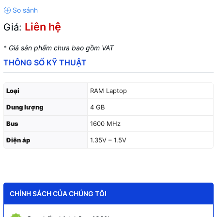
Liên hệ
Giá:
*
Giá sản phẩm chưa bao gồm VAT
THÔNG SỐ KỸ THUẬT
Loại
RAM Laptop
Dung lượng
4 GB
Bus
1600 MHz
Điện áp
1.35V – 1.5V
CHÍNH SÁCH CỦA CHÚNG TÔI