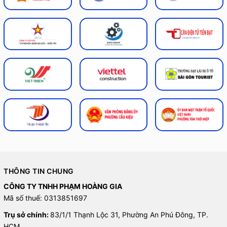
THÔNG TIN CHUNG
CÔNG TY TNHH PHẠM HOÀNG GIA
Mã số thuế: 0313851697
Trụ sở chính:
83/1/1 Thạnh Lộc 31, Phường An Phú Đông, TP.
HCM