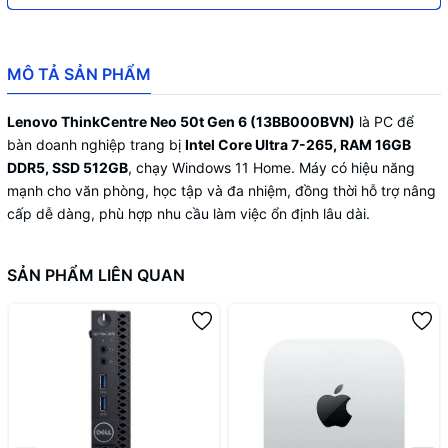
MÔ TẢ SẢN PHẨM
Lenovo ThinkCentre Neo 50t Gen 6 (13BB000BVN)
là PC để
bàn doanh nghiệp trang bị
Intel Core Ultra 7-265, RAM 16GB
DDR5, SSD 512GB
, chạy Windows 11 Home. Máy có hiệu năng
mạnh cho văn phòng, học tập và đa nhiệm, đồng thời hỗ trợ nâng
cấp dễ dàng, phù hợp nhu cầu làm việc ổn định lâu dài.
SẢN PHẨM LIÊN QUAN