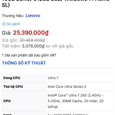
SL)
Lenovo
Thương hiệu:
25.390.000₫
Giá:
Giá gốc:
30.468.000₫
Tiết kiệm:
5.078.000₫
so với giá gốc
*
Giá sản phẩm đã bao gồm VAT
THÔNG SỐ KỸ THUẬT
Dòng CPU
Ultra 7
Thế hệ CPU
Intel Core Ultra Series 2
Intel® Core™ Ultra 7 265 (2.4GHz -
CPU
5.2GHz, 30MB Cache, 20 nhân, 20
luồng)