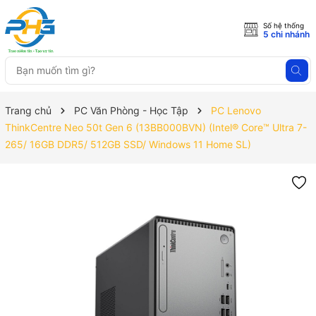
Số hệ thống
5 chi nhánh
Trang chủ
PC Văn Phòng - Học Tập
PC Lenovo
ThinkCentre Neo 50t Gen 6 (13BB000BVN) (Intel® Core™ Ultra 7-
265/ 16GB DDR5/ 512GB SSD/ Windows 11 Home SL)