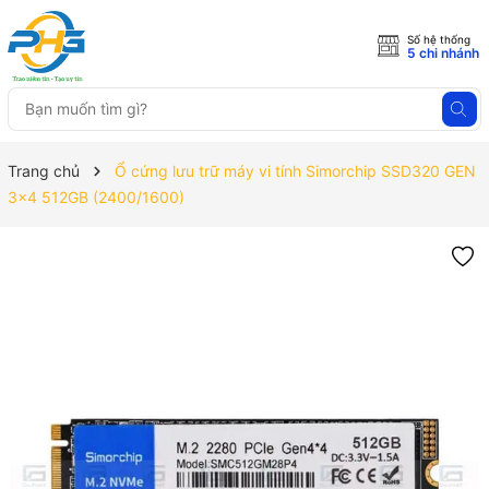
Số hệ thống
5 chi nhánh
Trang chủ
Ổ cứng lưu trữ máy vi tính Simorchip SSD320 GEN
3x4 512GB (2400/1600)