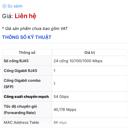
Liên hệ
Giá:
*
Giá sản phẩm chưa bao gồm VAT
THÔNG SỐ KỸ THUẬT
Thông số
Giá trị
Số cổng RJ45
24 cổng 10/100/1000 Mbps
Cổng Gigabit RJ45
1
Cổng Gigabit combo
1
(SFP)
Công suất chuyển mạch
54 Gbps
Tốc độ chuyển gói
40,176 Mpps
(Forwarding Rate)
MAC Address Table
8K mục