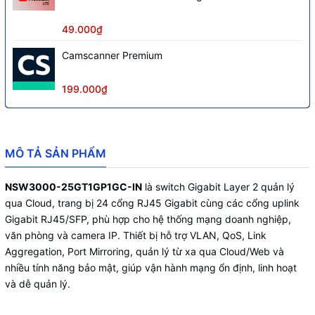
49.000₫
Camscanner Premium
199.000₫
MÔ TẢ SẢN PHẨM
NSW3000-25GT1GP1GC-IN
là switch Gigabit Layer 2 quản lý
qua Cloud, trang bị 24 cổng RJ45 Gigabit cùng các cổng uplink
Gigabit RJ45/SFP, phù hợp cho hệ thống mạng doanh nghiệp,
văn phòng và camera IP. Thiết bị hỗ trợ VLAN, QoS, Link
Aggregation, Port Mirroring, quản lý từ xa qua Cloud/Web và
nhiều tính năng bảo mật, giúp vận hành mạng ổn định, linh hoạt
và dễ quản lý.