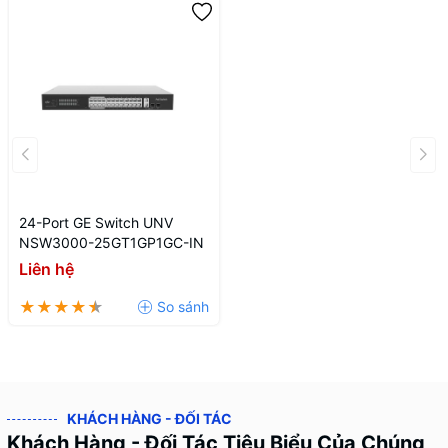
24-Port GE Switch UNV
NSW3000-25GT1GP1GC-IN
Liên hệ
KHÁCH HÀNG - ĐỐI TÁC
Khách Hàng - Đối Tác Tiêu Biểu Của Chúng