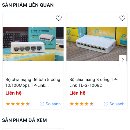
SẢN PHẨM LIÊN QUAN
Bộ chia mạng để bàn 5 cổng
Bộ chia mạng 8 cổng TP-
10/100Mbps TP-Link
Link TL-SF1008D
LiteWave LS1005
Liên hệ
Liên hệ
SẢN PHẨM ĐÃ XEM