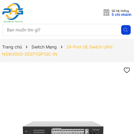
Số hệ thống
5 chi nhánh
Trang chủ
Switch Mạng
24-Port GE Switch UNV
NSW3000-25GT1GP1GC-IN