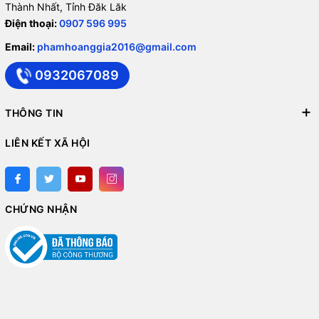
Thành Nhất, Tỉnh Đăk Lăk
Điện thoại:
0907 596 995
Email:
phamhoanggia2016@gmail.com
0932067089
THÔNG TIN
LIÊN KẾT XÃ HỘI
CHỨNG NHẬN